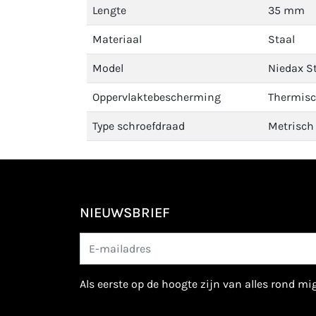
Lengte
35 mm
Materiaal
Staal
Model
Niedax S
Oppervlaktebescherming
Thermisc
Type schroefdraad
Metrisch
NIEUWSBRIEF
als eerste op de hoogte zijn van alles rond m