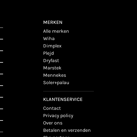
MERKEN
alle merken
wiha
dimplex
plejd
dryfast
marstek
mennekes
soler+palau
KLANTENSERVICE
contact
privacy policy
over ons
betalen en verzenden