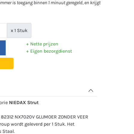
mer is toegang binnen 1 minuut geregeld, en krijgt
x 1 Stuk
Nette prijzen
Eigen bezorgdienst
gorie
NIEDAX Strut
r: 82312 NX7020V GLIJMOER ZONDER VEER
oup wordt geleverd per 1 Stuk. Het
 Staal.