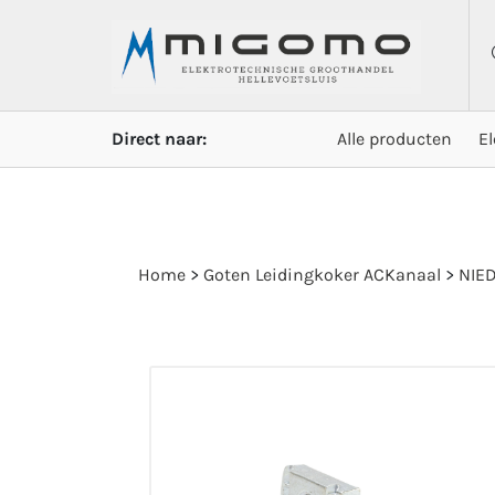
Direct naar:
Alle producten
E
Home
>
Goten Leidingkoker ACKanaal
>
NIED