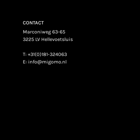
CONTACT
Marconiweg 63-65
3225 LV Hellevoetsluis
T:
+31(0)181-324063
E:
info@migomo.nl