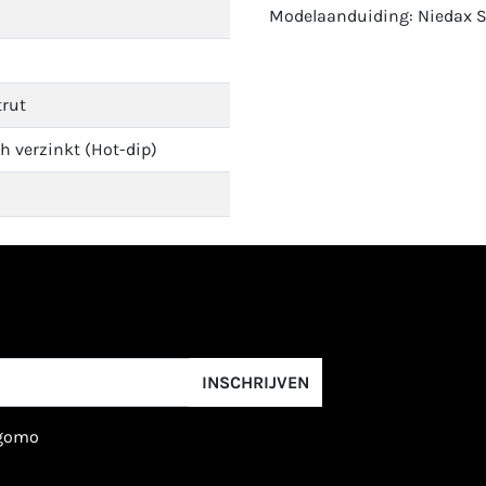
Modelaanduiding: Niedax S
trut
h verzinkt (Hot-dip)
INSCHRIJVEN
igomo