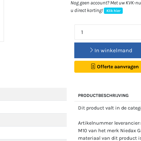
Nog geen account? Met uw KVK-num
u direct korting!
Klik hier
In winkelmand
Offerte aanvragen
PRODUCTBESCHRIJVING
Dit product valt in de cate
Artikelnummer leverancie
M10 van het merk Niedax Gr
materiaal van dit product is