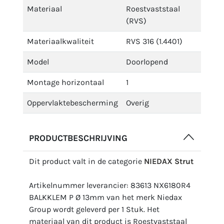
Materiaal
Roestvaststaal
(RVS)
Materiaalkwaliteit
RVS 316 (1.4401)
Model
Doorlopend
Montage horizontaal
1
Oppervlaktebescherming
Overig
PRODUCTBESCHRIJVING
Dit product valt in de categorie
NIEDAX Strut
Artikelnummer leverancier: 83613 NX6180R4
BALKKLEM P Ø 13mm van het merk Niedax
Group wordt geleverd per 1 Stuk. Het
materiaal van dit product is Roestvaststaal