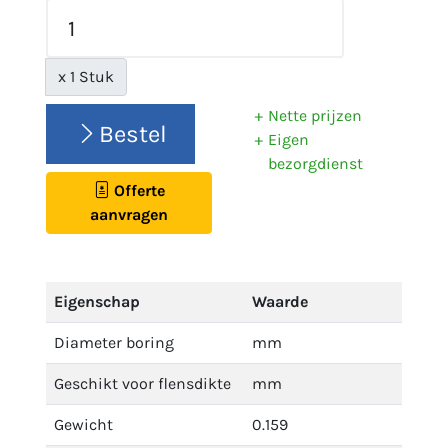
x 1 Stuk
Nette prijzen
Bestel
Eigen
bezorgdienst
Offerte
aanvragen
Eigenschap
Waarde
Diameter boring
mm
Geschikt voor flensdikte
mm
Gewicht
0.159