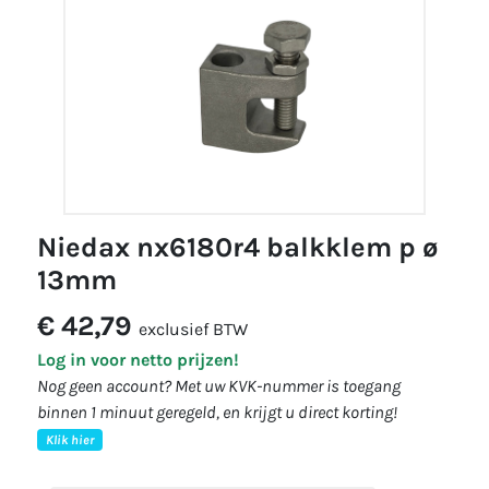
niedax nx6180r4 balkklem p ø
13mm
€ 42,79
exclusief BTW
Log in voor netto prijzen!
Nog geen account? Met uw KVK-nummer is toegang
binnen 1 minuut geregeld, en krijgt u direct korting!
Klik hier