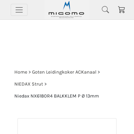
Home
>
Goten Leidingkoker ACKanaal
>
NIEDAX Strut
>
Niedax NX6180R4 BALKKLEM P Ø 13mm