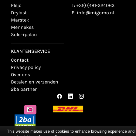
plejd
T:
+31(0)181-324063
dryfast
E:
info@migomo.nl
marstek
mennekes
soler+palau
KLANTENSERVICE
contact
privacy policy
over ons
betalen en verzenden
2ba partner
This website makes use of cookies to enhance browsing experience and