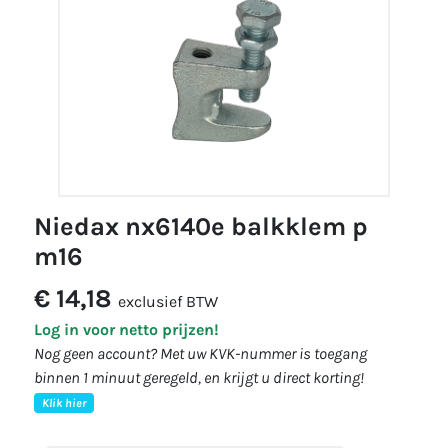
niedax nx6140e balkklem p
m16
€ 14,18
exclusief BTW
Log in voor netto prijzen!
Nog geen account? Met uw KVK-nummer is toegang
binnen 1 minuut geregeld, en krijgt u direct korting!
Klik hier