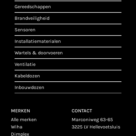
gereedschappen
brandveiligheid
sensoren
installatiematerialen
wartels & doorvoeren
ventilatie
kabeldozen
inbouwdozen
MERKEN
CONTACT
alle merken
Marconiweg 63-65
wiha
3225 LV Hellevoetsluis
dimplex