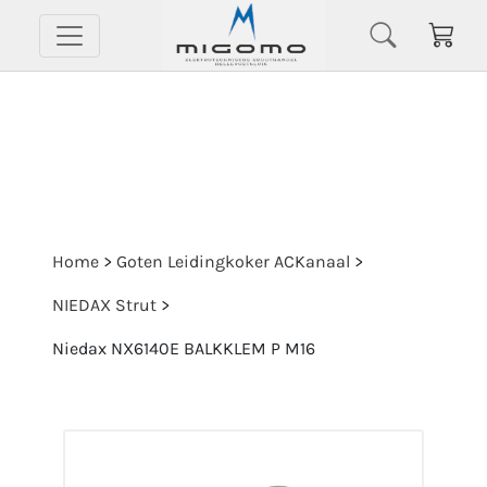
Home
>
Goten Leidingkoker ACKanaal
>
NIEDAX Strut
>
Niedax NX6140E BALKKLEM P M16