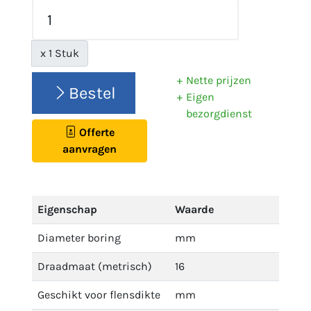
x 1 Stuk
Nette prijzen
Bestel
Eigen
bezorgdienst
Offerte
aanvragen
Eigenschap
Waarde
Diameter boring
mm
Draadmaat (metrisch)
16
Geschikt voor flensdikte
mm