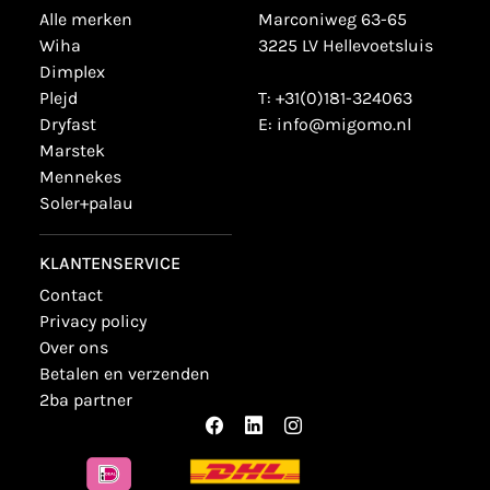
alle merken
Marconiweg 63-65
wiha
3225 LV Hellevoetsluis
dimplex
plejd
T:
+31(0)181-324063
dryfast
E:
info@migomo.nl
marstek
mennekes
soler+palau
KLANTENSERVICE
contact
privacy policy
over ons
betalen en verzenden
2ba partner