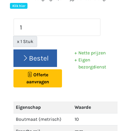
Klik hier
x 1 Stuk
Nette prijzen
Bestel
Eigen
bezorgdienst
Offerte
aanvragen
Eigenschap
Waarde
Boutmaat (metrisch)
10