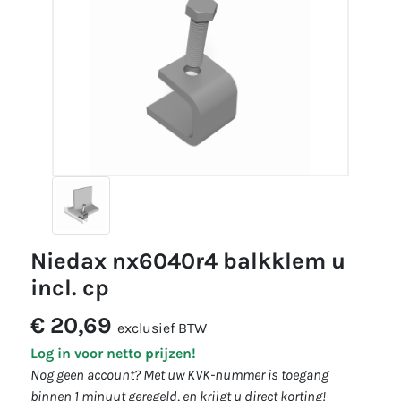
niedax nx6040r4 balkklem u
incl. cp
€ 20,69
exclusief BTW
Log in voor netto prijzen!
Nog geen account? Met uw KVK-nummer is toegang
binnen 1 minuut geregeld, en krijgt u direct korting!