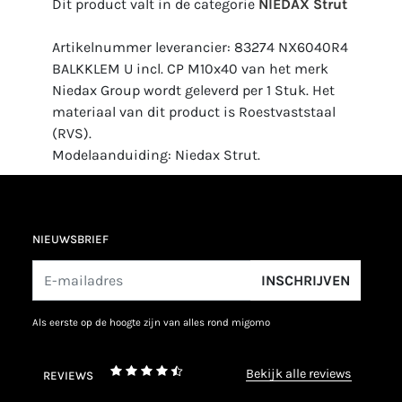
Dit product valt in de categorie
NIEDAX Strut
Artikelnummer leverancier: 83274 NX6040R4
BALKKLEM U incl. CP M10x40 van het merk
Niedax Group wordt geleverd per 1 Stuk. Het
materiaal van dit product is Roestvaststaal
(RVS).
Modelaanduiding: Niedax Strut.
NIEUWSBRIEF
INSCHRIJVEN
als eerste op de hoogte zijn van alles rond migomo
bekijk alle reviews
REVIEWS