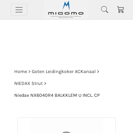
Home
>
Goten Leidingkoker ACKanaal
>
NIEDAX Strut
>
Niedax NX6040R4 BALKKLEM U INCL. CP