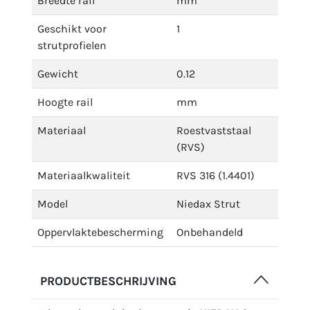
Breedte rail
mm
Geschikt voor
1
strutprofielen
Gewicht
0.12
Hoogte rail
mm
Materiaal
Roestvaststaal
(RVS)
Materiaalkwaliteit
RVS 316 (1.4401)
Model
Niedax Strut
Oppervlaktebescherming
Onbehandeld
PRODUCTBESCHRIJVING