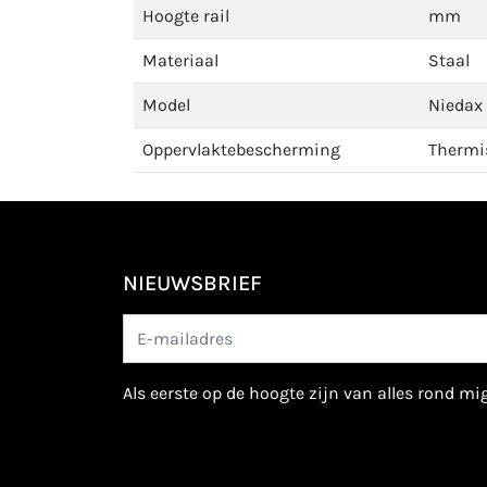
Hoogte rail
mm
Materiaal
Staal
Model
Niedax 
Oppervlaktebescherming
Thermis
NIEUWSBRIEF
als eerste op de hoogte zijn van alles rond m