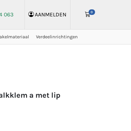
0
24 063
AANMELDEN
akelmateriaal
Verdeelinrichtingen
alkklem a met lip