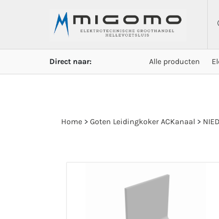
Direct naar:
Alle producten
E
Home
>
Goten Leidingkoker ACKanaal
>
NIED