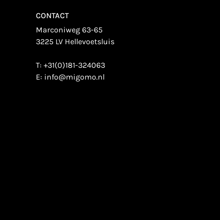
CONTACT
Marconiweg 63-65
3225 LV Hellevoetsluis
T:
+31(0)181-324063
E:
info@migomo.nl