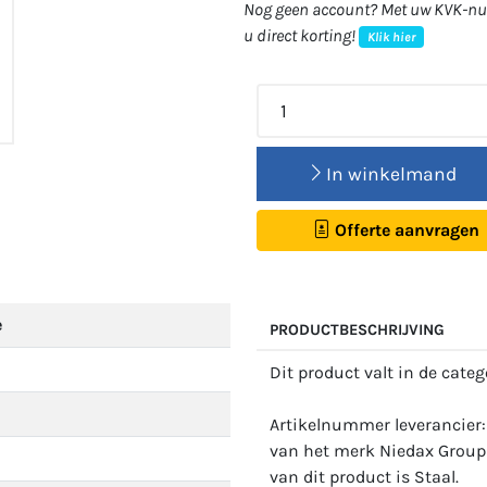
Nog geen account? Met uw KVK-num
u direct korting!
Klik hier
In winkelmand
Offerte aanvragen
e
PRODUCTBESCHRIJVING
Dit product valt in de cate
Artikelnummer leverancier
van het merk Niedax Group 
van dit product is Staal.