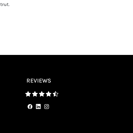
trut.
REVIEWS