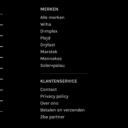
MERKEN
alle merken
wiha
dimplex
plejd
dryfast
marstek
mennekes
soler+palau
KLANTENSERVICE
contact
privacy policy
over ons
betalen en verzenden
2ba partner