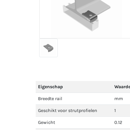
Eigenschap
Waard
Breedte rail
mm
Geschikt voor strutprofielen
1
Gewicht
0.12