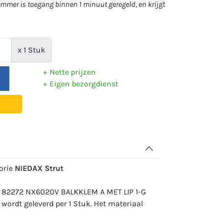
mer is toegang binnen 1 minuut geregeld, en krijgt
x 1 Stuk
Nette prijzen
Eigen bezorgdienst
gorie
NIEDAX Strut
: 82272 NX6020V BALKKLEM A MET LIP 1-G
wordt geleverd per 1 Stuk. Het materiaal