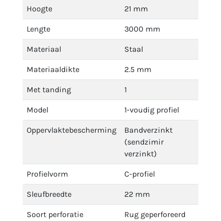
Hoogte
21 mm
Lengte
3000 mm
Materiaal
Staal
Materiaaldikte
2.5 mm
Met tanding
1
Model
1-voudig profiel
Oppervlaktebescherming
Bandverzinkt
(sendzimir
verzinkt)
Profielvorm
C-profiel
Sleufbreedte
22 mm
Soort perforatie
Rug geperforeerd