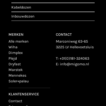
kabeldozen
inbouwdozen
MERKEN
CONTACT
alle merken
Marconiweg 63-65
wiha
3225 LV Hellevoetsluis
dimplex
plejd
T:
+31(0)181-324063
dryfast
E:
info@migomo.nl
marstek
mennekes
soler+palau
KLANTENSERVICE
contact