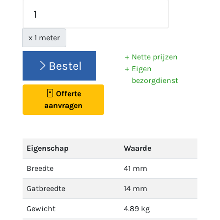
x 1 meter
Nette prijzen
Bestel
Eigen
bezorgdienst
Offerte
aanvragen
Eigenschap
Waarde
Breedte
41 mm
Gatbreedte
14 mm
Gewicht
4.89 kg