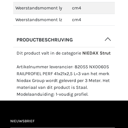
Weerstandsmoment ly
cm4
Weerstandsmoment lz
cm4
PRODUCTBESCHRIJVING
Dit product valt in de categorie
NIEDAX Strut
Artikelnummer leverancier: 82055 NX0060S
RAILPROFIEL PERF 41x21x2,5 L=3 van het merk
Niedax Group wordt geleverd per 3 Meter. Het
materiaal van dit product is Staal.
Modelaanduiding: 1-voudig profiel.
NIEUWSBRIEF