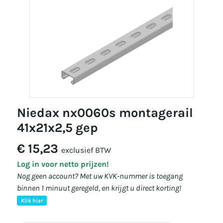
niedax nx0060s montagerail
41x21x2,5 gep
€ 15,23
exclusief BTW
Log in voor netto prijzen!
Nog geen account? Met uw KVK-nummer is toegang
binnen 1 minuut geregeld, en krijgt u direct korting!
Klik hier