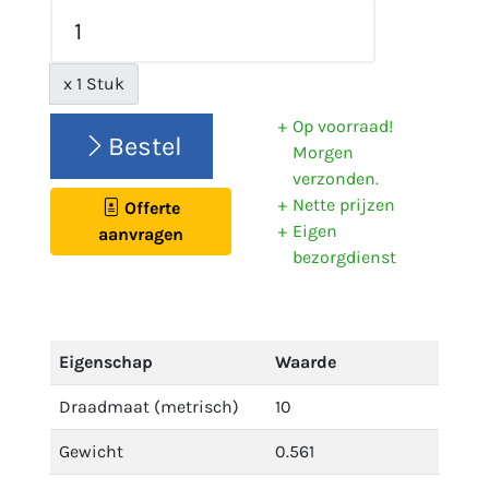
x 1 Stuk
Op voorraad!
Bestel
Morgen
verzonden.
Nette prijzen
Offerte
Eigen
aanvragen
bezorgdienst
Eigenschap
Waarde
Draadmaat (metrisch)
10
Gewicht
0.561