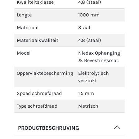
Kwaliteitsklasse
4.8 (staal)
Lengte
1000 mm
Materiaal
Staal
Materiaalkwaliteit
4.8 (staal)
Model
Niedax Ophanging
& Bevestingsmat.
Oppervlaktebescherming
Elektrolytisch
verzinkt
Spoed schroefdraad
1.5 mm
Type schroefdraad
Metrisch
PRODUCTBESCHRIJVING