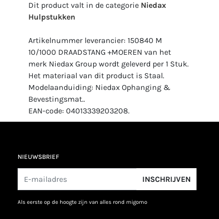
Dit product valt in de categorie
Niedax
Hulpstukken
Artikelnummer leverancier: 150840 M
10/1000 DRAADSTANG +MOEREN van het
merk Niedax Group wordt geleverd per 1 Stuk.
Het materiaal van dit product is Staal.
Modelaanduiding: Niedax Ophanging &
Bevestingsmat..
EAN-code: 04013339203208.
NIEUWSBRIEF
INSCHRIJVEN
als eerste op de hoogte zijn van alles rond migomo