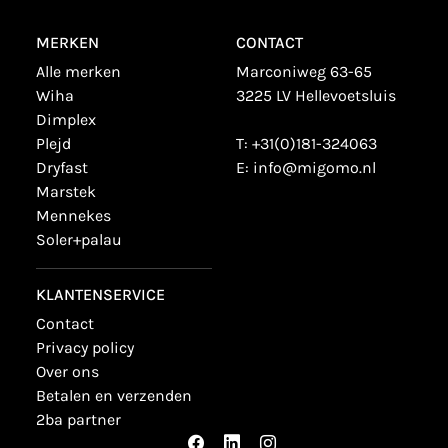
MERKEN
CONTACT
alle merken
Marconiweg 63-65
wiha
3225 LV Hellevoetsluis
dimplex
plejd
T:
+31(0)181-324063
dryfast
E:
info@migomo.nl
marstek
mennekes
soler+palau
KLANTENSERVICE
contact
privacy policy
over ons
betalen en verzenden
2ba partner