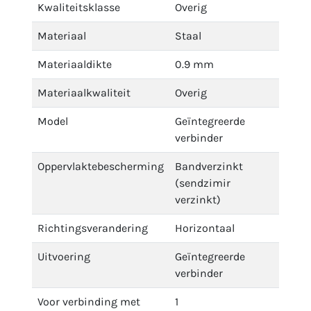
Kwaliteitsklasse
Overig
Materiaal
Staal
Materiaaldikte
0.9 mm
Materiaalkwaliteit
Overig
Model
Geïntegreerde
verbinder
Oppervlaktebescherming
Bandverzinkt
(sendzimir
verzinkt)
Richtingsverandering
Horizontaal
Uitvoering
Geïntegreerde
verbinder
Voor verbinding met
1