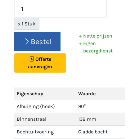
x 1 Stuk
Nette prijzen
Bestel
Eigen
bezorgdienst
Offerte
aanvragen
Eigenschap
Waarde
Afbuiging (hoek)
90°
Binnenstraal
138 mm
Bochtuitvoering
Gladde bocht