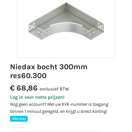
niedax bocht 300mm
res60.300
€ 68,86
exclusief BTW
Log in voor netto prijzen!
Nog geen account? Met uw KVK-nummer is toegang
binnen 1 minuut geregeld, en krijgt u direct korting!
Klik hier