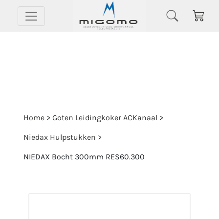
Home
>
Goten Leidingkoker ACKanaal
>
Niedax Hulpstukken
>
NIEDAX Bocht 300mm RES60.300