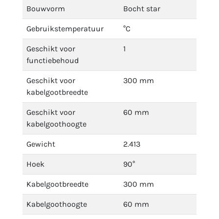
Bouwvorm
Bocht star
Gebruikstemperatuur
°C
Geschikt voor
1
functiebehoud
Geschikt voor
300 mm
kabelgootbreedte
Geschikt voor
60 mm
kabelgoothoogte
Gewicht
2.413
Hoek
90°
Kabelgootbreedte
300 mm
Kabelgoothoogte
60 mm