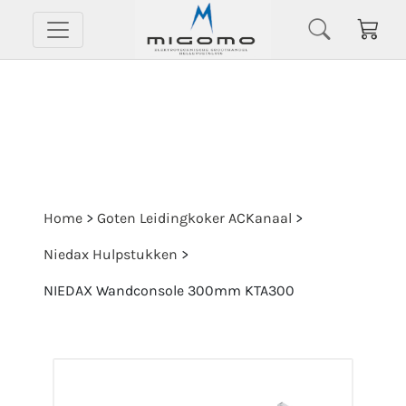
Home
>
Goten Leidingkoker ACKanaal
>
Niedax Hulpstukken
>
NIEDAX Wandconsole 300mm KTA300