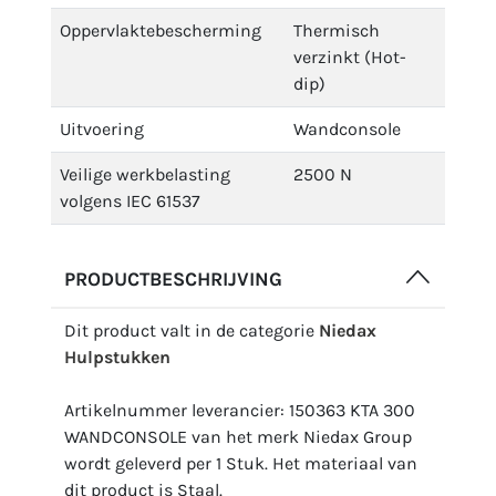
Oppervlaktebescherming
Thermisch
verzinkt (Hot-
dip)
Uitvoering
Wandconsole
Veilige werkbelasting
2500 N
volgens IEC 61537
PRODUCTBESCHRIJVING
Dit product valt in de categorie
Niedax
Hulpstukken
Artikelnummer leverancier: 150363 KTA 300
WANDCONSOLE van het merk Niedax Group
wordt geleverd per 1 Stuk. Het materiaal van
dit product is Staal.