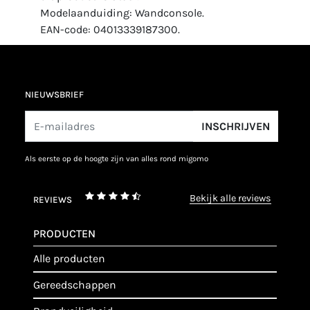
Modelaanduiding: Wandconsole.
EAN-code: 04013339187300.
NIEUWSBRIEF
INSCHRIJVEN
als eerste op de hoogte zijn van alles rond migomo
bekijk alle reviews
REVIEWS
PRODUCTEN
alle producten
gereedschappen