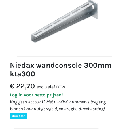
niedax wandconsole 300mm
kta300
€ 22,70
exclusief BTW
Log in voor netto prijzen!
Nog geen account? Met uw KVK-nummer is toegang
binnen 1 minuut geregeld, en krijgt u direct korting!
Klik hier