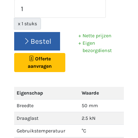
x 1 stuks
Nette prijzen
Bestel
Eigen
bezorgdienst
Offerte
aanvragen
Eigenschap
Waarde
Breedte
50 mm
Draaglast
2.5 kN
Gebruikstemperatuur
°C