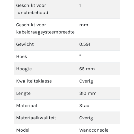
Geschikt voor
1
functiebehoud
Geschikt voor
mm
kabeldraagsysteembreedte
Gewicht
0.591
Hoek
°
Hoogte
65 mm
Kwaliteitsklasse
Overig
Lengte
310 mm
Materiaal
Staal
Materiaalkwaliteit
Overig
Model
Wandconsole