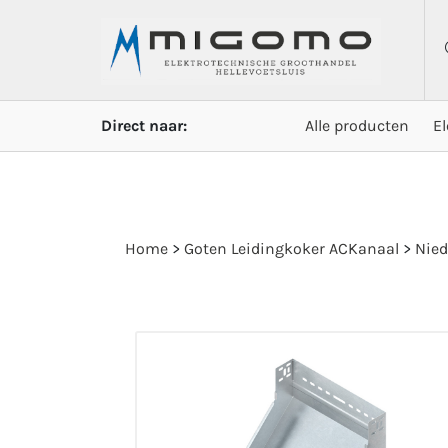
Direct naar:
Alle producten
E
Home
>
Goten Leidingkoker ACKanaal
>
Nied