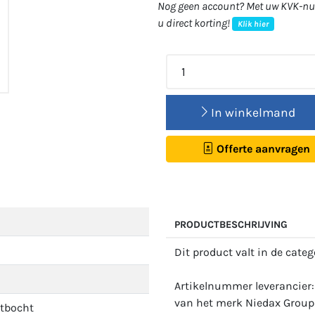
Nog geen account? Met uw KVK-num
u direct korting!
Klik hier
In winkelmand
Offerte aanvragen
PRODUCTBESCHRIJVING
Dit product valt in de cate
m
Artikelnummer leverancier:
van het merk Niedax Group 
tbocht