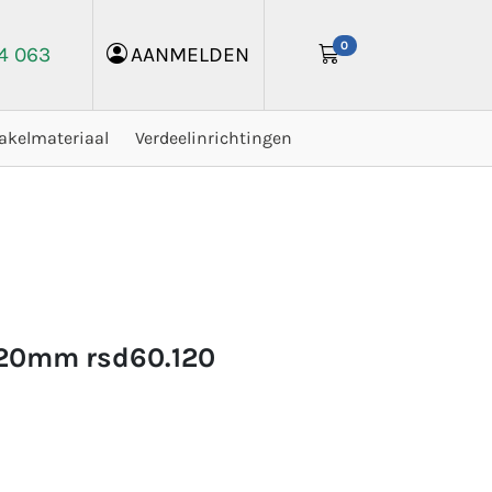
0
24 063
AANMELDEN
akelmateriaal
Verdeelinrichtingen
 120mm rsd60.120