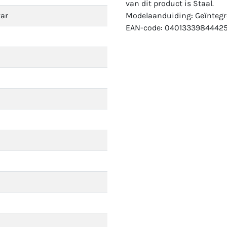
van dit product is Staal.
tar
Modelaanduiding: Geïntegre
EAN-code: 04013339844425