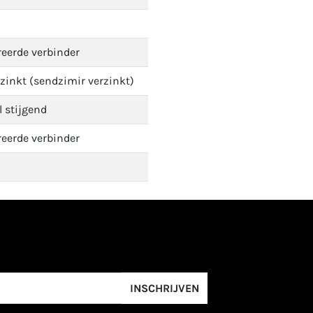
reerde verbinder
zinkt (sendzimir verzinkt)
l stijgend
reerde verbinder
INSCHRIJVEN