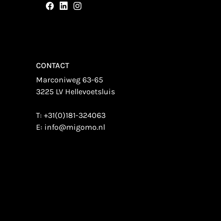
CONTACT
Marconiweg 63-65
3225 LV Hellevoetsluis
T:
+31(0)181-324063
E:
info@migomo.nl