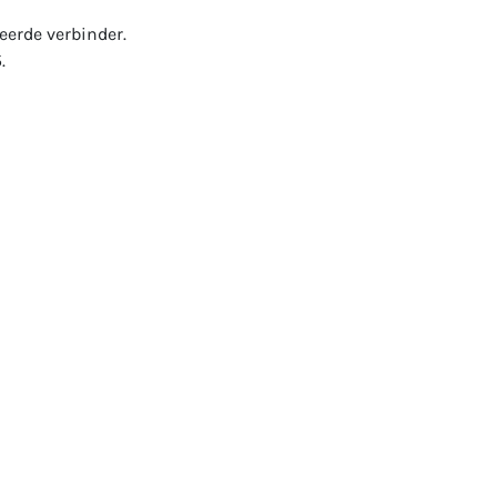
erde verbinder.
.