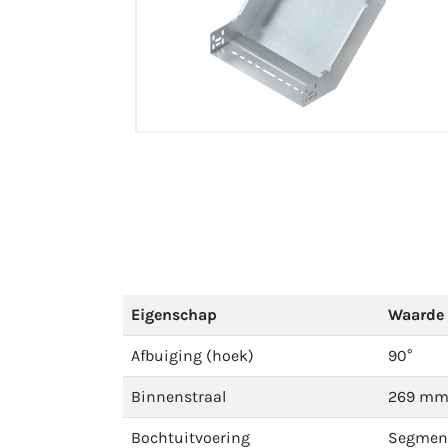
Eigenschap
Waarde
Afbuiging (hoek)
90°
Binnenstraal
269 m
Bochtuitvoering
Segmen