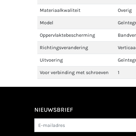
Materiaalkwaliteit
Overig
Model
Geïnteg
Oppervlaktebescherming
Bandver
Richtingsverandering
Verticaa
Uitvoering
Geïnteg
Voor verbinding met schroeven
1
NIEUWSBRIEF