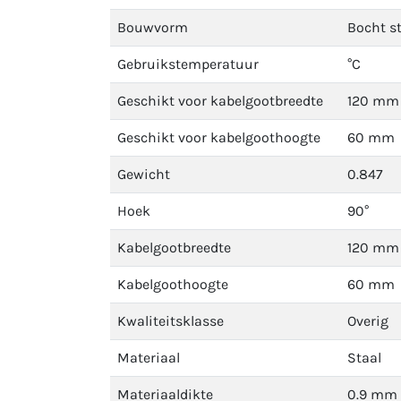
Bouwvorm
Bocht s
Gebruikstemperatuur
°C
Geschikt voor kabelgootbreedte
120 mm
Geschikt voor kabelgoothoogte
60 mm
Gewicht
0.847
Hoek
90°
Kabelgootbreedte
120 mm
Kabelgoothoogte
60 mm
Kwaliteitsklasse
Overig
Materiaal
Staal
Materiaaldikte
0.9 mm