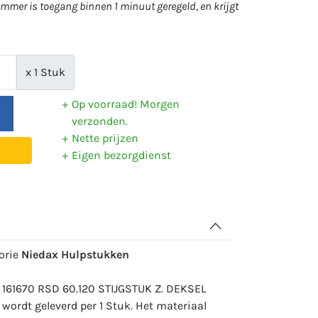
mer is toegang binnen 1 minuut geregeld, en krijgt
x 1 Stuk
Op voorraad! Morgen
verzonden.
Nette prijzen
Eigen bezorgdienst
gorie
Niedax Hulpstukken
 161670 RSD 60.120 STIJGSTUK Z. DEKSEL
wordt geleverd per 1 Stuk. Het materiaal