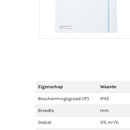
Eigenschap
Waarde
Beschermingsgraad (IP)
IP45
Breedte
mm
Debiet
175 m³/h