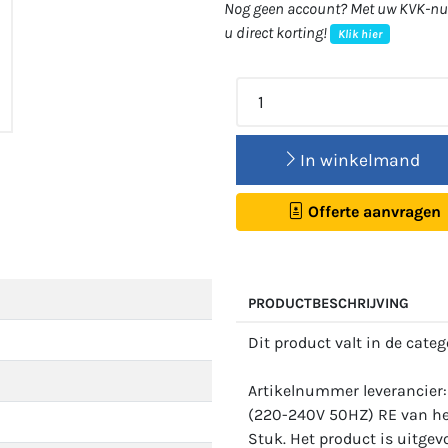
Nog geen account? Met uw KVK-num
u direct korting!
Klik hier
In winkelmand
Offerte aanvragen
PRODUCTBESCHRIJVING
Dit product valt in de cate
Artikelnummer leverancier
(220-240V 50HZ) RE van het
Stuk. Het product is uitgevo