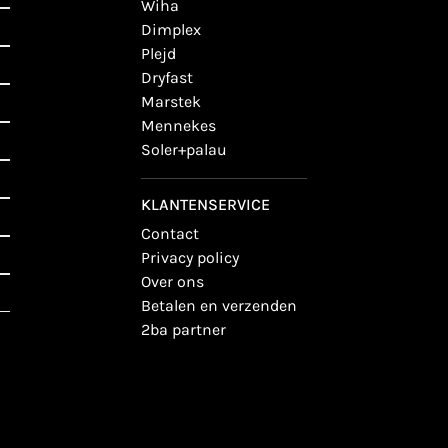
wiha
dimplex
plejd
dryfast
marstek
mennekes
soler+palau
KLANTENSERVICE
contact
privacy policy
over ons
betalen en verzenden
2ba partner