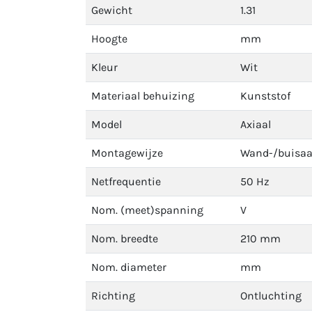
Gewicht
1.31
Hoogte
mm
Kleur
Wit
Materiaal behuizing
Kunststof
Model
Axiaal
Montagewijze
Wand-/buisa
Netfrequentie
50 Hz
Nom. (meet)spanning
V
Nom. breedte
210 mm
Nom. diameter
mm
Richting
Ontluchting