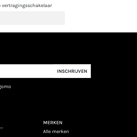
e vertragingsschakelaar
INSCHRIJVEN
igomo
MERKEN
alle merken