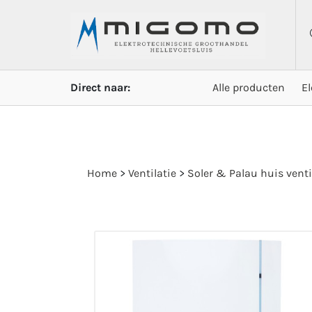
Direct naar:
Alle producten
E
Home
>
Ventilatie
>
Soler & Palau huis venti