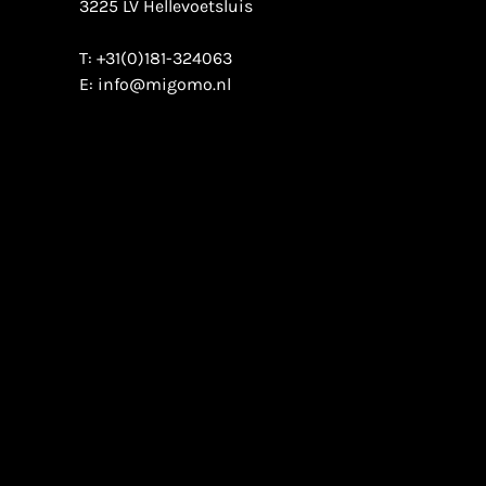
3225 LV Hellevoetsluis
T:
+31(0)181-324063
E:
info@migomo.nl