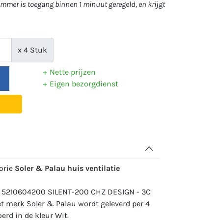
mer is toegang binnen 1 minuut geregeld, en krijgt
x 4 Stuk
Nette prijzen
Eigen bezorgdienst
gorie
Soler & Palau huis ventilatie
: 5210604200 SILENT-200 CHZ DESIGN - 3C
 merk Soler & Palau wordt geleverd per 4
erd in de kleur Wit.