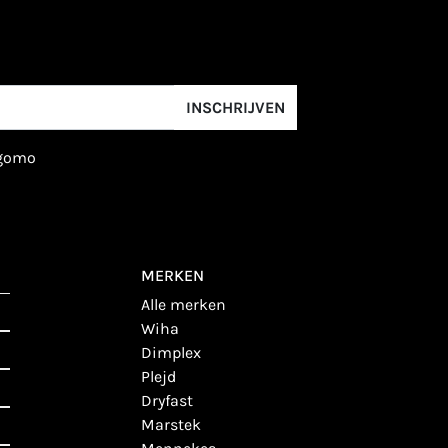
INSCHRIJVEN
igomo
MERKEN
alle merken
wiha
dimplex
plejd
dryfast
marstek