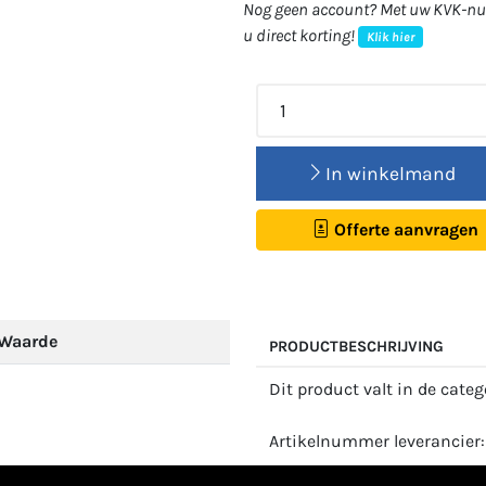
Nog geen account? Met uw KVK-num
u direct korting!
Klik hier
In winkelmand
Offerte aanvragen
Waarde
PRODUCTBESCHRIJVING
Dit product valt in de cate
Artikelnummer leverancier: