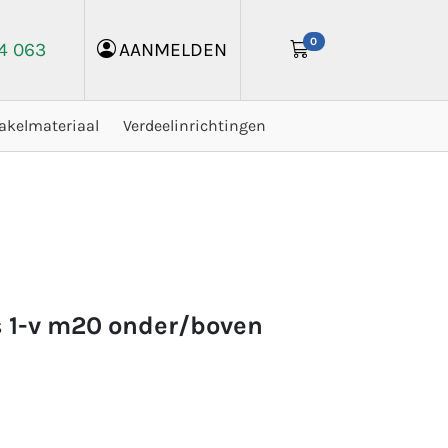
0
24 063
AANMELDEN
akelmateriaal
Verdeelinrichtingen
js 1-v m20 onder/boven