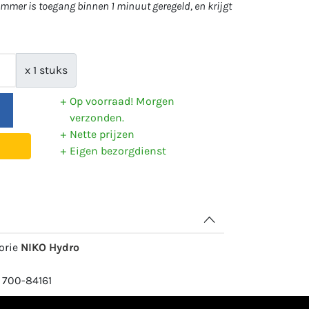
mer is toegang binnen 1 minuut geregeld, en krijgt
x 1 stuks
Op voorraad! Morgen
verzonden.
Nette prijzen
Eigen bezorgdienst
gorie
NIKO Hydro
 700-84161