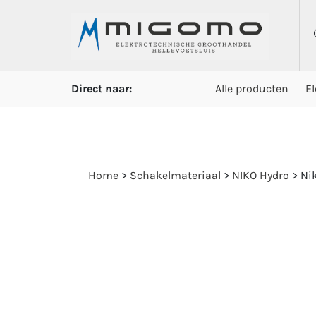
Direct naar:
Alle producten
E
Home
>
Schakelmateriaal
>
NIKO Hydro
>
Ni