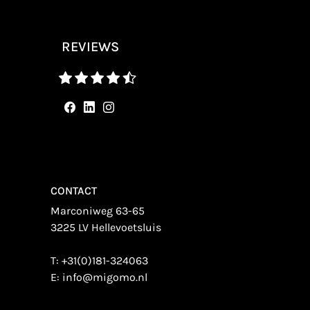
REVIEWS
CONTACT
Marconiweg 63-65
3225 LV Hellevoetsluis
T:
+31(0)181-324063
E:
info@migomo.nl