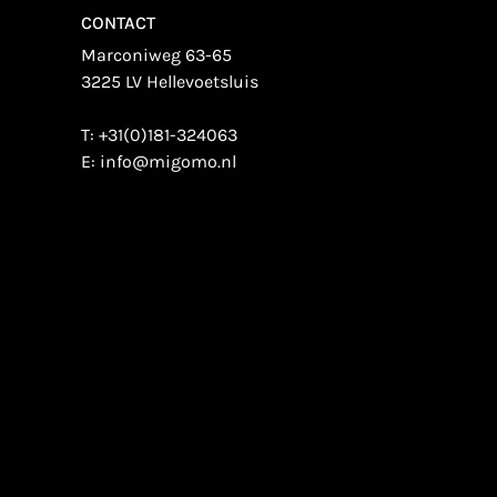
CONTACT
Marconiweg 63-65
3225 LV Hellevoetsluis
T:
+31(0)181-324063
E:
info@migomo.nl