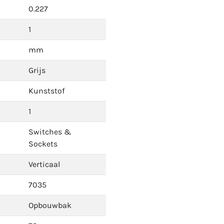
0.227
1
mm
Grijs
Kunststof
1
Switches &
Sockets
Verticaal
7035
Opbouwbak