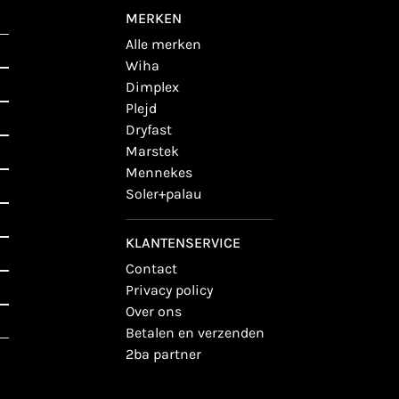
MERKEN
alle merken
wiha
dimplex
plejd
dryfast
marstek
mennekes
soler+palau
KLANTENSERVICE
contact
privacy policy
over ons
betalen en verzenden
2ba partner