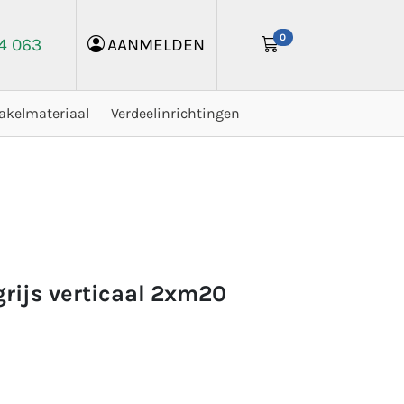
0
24 063
AANMELDEN
akelmateriaal
Verdeelinrichtingen
 grijs verticaal 2xm20