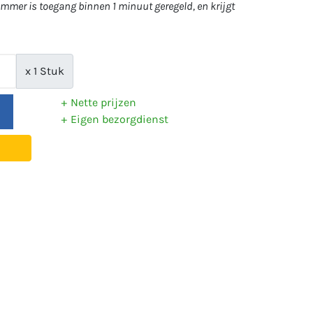
mer is toegang binnen 1 minuut geregeld, en krijgt
x 1 Stuk
Nette prijzen
Eigen bezorgdienst