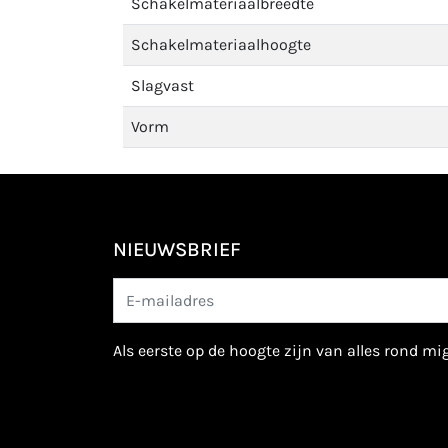
Schakelmateriaalbreedte
Schakelmateriaalhoogte
Slagvast
Vorm
NIEUWSBRIEF
als eerste op de hoogte zijn van alles rond m