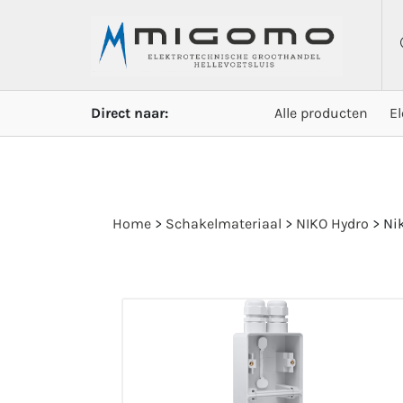
Direct naar:
Alle producten
E
Home
>
Schakelmateriaal
>
NIKO Hydro
>
Ni