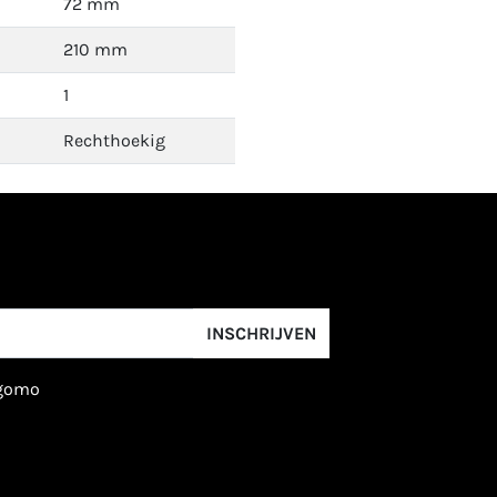
72 mm
210 mm
1
Rechthoekig
INSCHRIJVEN
igomo