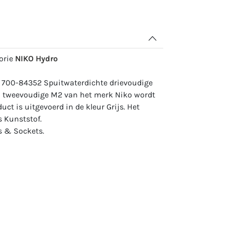
gorie
NIKO Hydro
: 700-84352 Spuitwaterdichte drievoudige
1 tweevoudige M2 van het merk Niko wordt
duct is uitgevoerd in de kleur Grijs. Het
s Kunststof.
 & Sockets.