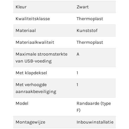
Kleur
Zwart
Kwaliteitsklasse
Thermoplast
Materiaal
Kunststof
Materiaalkwaliteit
Thermoplast
Maximale stroomsterkte
A
van USB-voeding
Met klapdeksel
1
Met verhoogde
1
aanraakbeveiliging
Model
Randaarde (type
F)
Montagewijze
Inbouwinstallatie