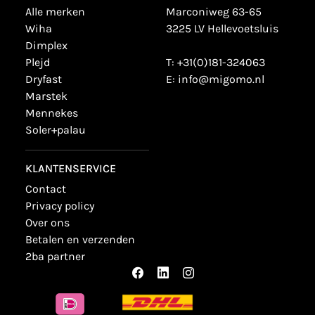
alle merken
Marconiweg 63-65
wiha
3225 LV Hellevoetsluis
dimplex
plejd
T:
+31(0)181-324063
dryfast
E:
info@migomo.nl
marstek
mennekes
soler+palau
KLANTENSERVICE
contact
privacy policy
over ons
betalen en verzenden
2ba partner