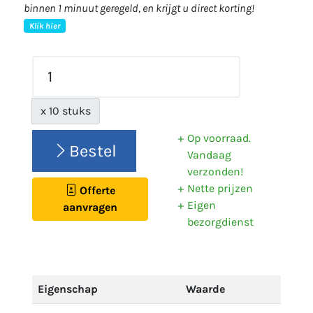
binnen 1 minuut geregeld, en krijgt u direct korting!
Klik hier
x 10 stuks
Op voorraad.
Bestel
Vandaag
verzonden!
Nette prijzen
Offerte
Eigen
aanvragen
bezorgdienst
Eigenschap
Waarde