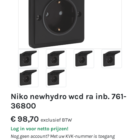
niko newhydro wcd ra inb. 761-
36800
€ 98,70
exclusief BTW
Log in voor netto prijzen!
Nog geen account? Met uw KVK-nummer is toegang