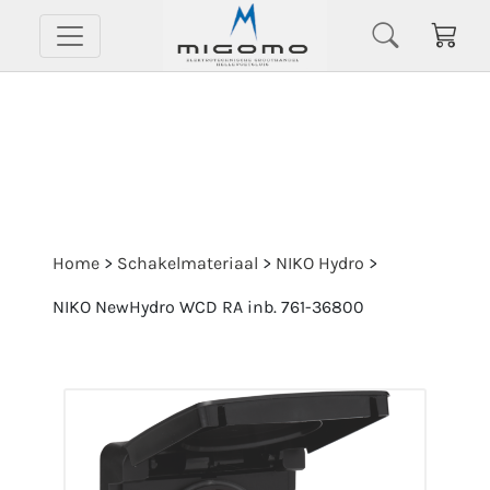
Home
>
Schakelmateriaal
>
NIKO Hydro
>
NIKO NewHydro WCD RA inb. 761-36800