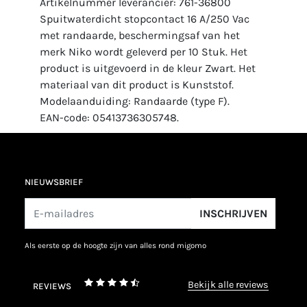
Artikelnummer leverancier: 761-36800
Spuitwaterdicht stopcontact 16 A/250 Vac
met randaarde, beschermingsaf van het
merk Niko wordt geleverd per 10 Stuk. Het
product is uitgevoerd in de kleur Zwart. Het
materiaal van dit product is Kunststof.
Modelaanduiding: Randaarde (type F).
EAN-code: 05413736305748.
NIEUWSBRIEF
INSCHRIJVEN
als eerste op de hoogte zijn van alles rond migomo
bekijk alle reviews
REVIEWS