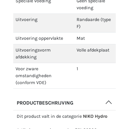
Speciale voeding
Geen speciale
voeding
Uitvoering
Randaarde (type
F)
Uitvoering oppervlakte
Mat
Uitvoeringsvorm
Volle afdekplaat
afdekking
Voor zware
1
omstandigheden
(conform VDE)
PRODUCTBESCHRIJVING
Dit product valt in de categorie
NIKO Hydro