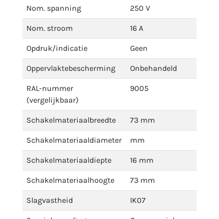
Nom. spanning
250 V
Nom. stroom
16 A
Opdruk/indicatie
Geen
Oppervlaktebescherming
Onbehandeld
RAL-nummer
9005
(vergelijkbaar)
Schakelmateriaalbreedte
73 mm
Schakelmateriaaldiameter
mm
Schakelmateriaaldiepte
16 mm
Schakelmateriaalhoogte
73 mm
Slagvastheid
IK07