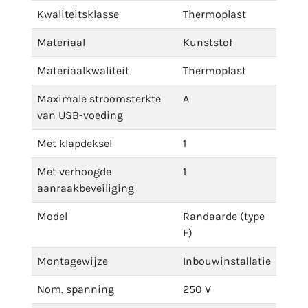
Kwaliteitsklasse
Thermoplast
Materiaal
Kunststof
Materiaalkwaliteit
Thermoplast
Maximale stroomsterkte
A
van USB-voeding
Met klapdeksel
1
Met verhoogde
1
aanraakbeveiliging
Model
Randaarde (type
F)
Montagewijze
Inbouwinstallatie
Nom. spanning
250 V