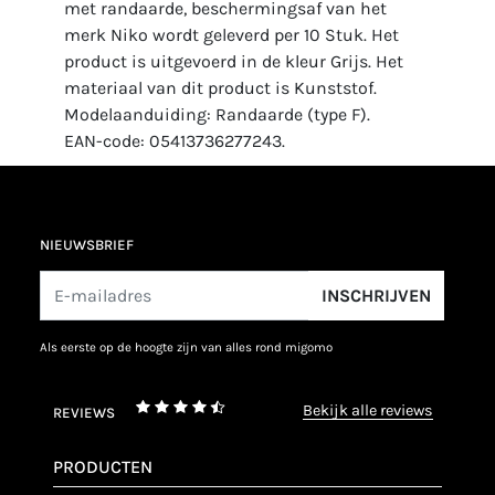
met randaarde, beschermingsaf van het
merk Niko wordt geleverd per 10 Stuk. Het
product is uitgevoerd in de kleur Grijs. Het
materiaal van dit product is Kunststof.
Modelaanduiding: Randaarde (type F).
EAN-code: 05413736277243.
NIEUWSBRIEF
INSCHRIJVEN
als eerste op de hoogte zijn van alles rond migomo
bekijk alle reviews
REVIEWS
PRODUCTEN