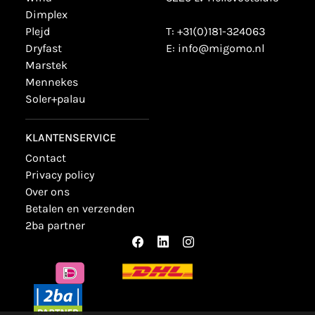
dimplex
plejd
T:
+31(0)181-324063
dryfast
E:
info@migomo.nl
marstek
mennekes
soler+palau
KLANTENSERVICE
contact
privacy policy
over ons
betalen en verzenden
2ba partner