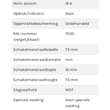
Nom. stroom
16 A
Opdruk/indicatie
Geen
Oppervlaktebescherming
Onbehandeld
RAL-nummer
7035
(vergelijkbaar)
Schakelmateriaalbreedte
73 mm
Schakelmateriaaldiameter
mm
Schakelmateriaaldiepte
16 mm
Schakelmateriaalhoogte
73 mm
Slagvastheid
IK07
Speciale voeding
Geen speciale
voeding