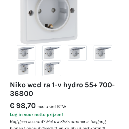
niko wcd ra 1-v hydro 55+ 700-
36800
€ 98,70
exclusief BTW
Log in voor netto prijzen!
Nog geen account? Met uw KVK-nummer is toegang
binnen 1 minuut geregeld, en krijgt u direct korting!