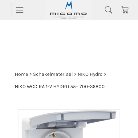
Home
>
Schakelmateriaal
>
NIKO Hydro
>
NIKO WCD RA 1-V HYDRO 55+ 700-36800