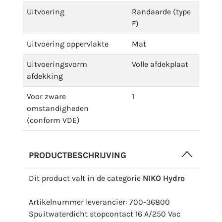
Uitvoering
Randaarde (type
F)
Uitvoering oppervlakte
Mat
Uitvoeringsvorm
Volle afdekplaat
afdekking
Voor zware
1
omstandigheden
(conform VDE)
PRODUCTBESCHRIJVING
Dit product valt in de categorie
NIKO Hydro
Artikelnummer leverancier: 700-36800
Spuitwaterdicht stopcontact 16 A/250 Vac