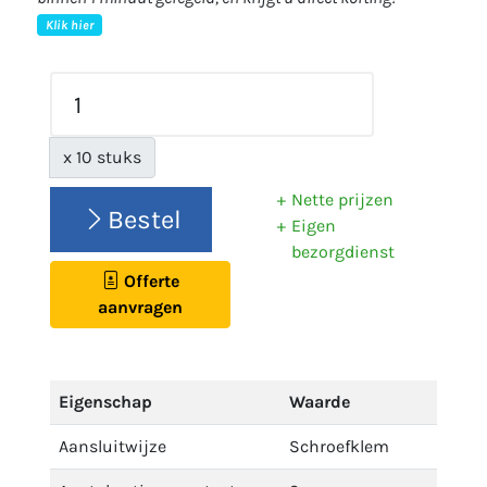
Klik hier
x 10 stuks
Nette prijzen
Bestel
Eigen
bezorgdienst
Offerte
aanvragen
Eigenschap
Waarde
Aansluitwijze
Schroefklem