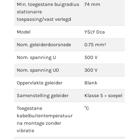
Min. toegestane buigradius
74 mm
stationaire
toepassing/vast verlegd
Model
YSLY Dca
Nom. geleiderdoorsnede
0.75 mm²
Nom. spanning U
500 V
Nom. spanning U0
300 V
Oppervlakte geleider
Blank
Samenstelling geleider
Klasse 5 = soepel
Toegestane
°C
kabelbuitentemperatuur
na montage zonder
vibratie