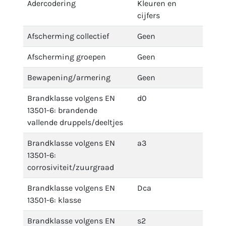
Adercodering
Kleuren en
cijfers
Afscherming collectief
Geen
Afscherming groepen
Geen
Bewapening/armering
Geen
Brandklasse volgens EN
d0
13501-6: brandende
vallende druppels/deeltjes
Brandklasse volgens EN
a3
13501-6:
corrosiviteit/zuurgraad
Brandklasse volgens EN
Dca
13501-6: klasse
Brandklasse volgens EN
s2