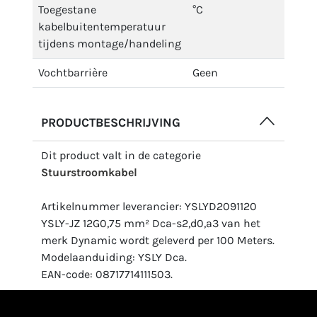
Toegestane
°C
kabelbuitentemperatuur
tijdens montage/handeling
Vochtbarrière
Geen
PRODUCTBESCHRIJVING
Dit product valt in de categorie
Stuurstroomkabel
Artikelnummer leverancier: YSLYD2091120
YSLY-JZ 12G0,75 mm² Dca-s2,d0,a3 van het
merk Dynamic wordt geleverd per 100 Meters.
Modelaanduiding: YSLY Dca.
EAN-code: 08717714111503.