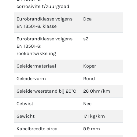
corrosiviteit/zuurgraad
Eurobrandklasse volgens
Dca
EN 13501-6: klasse
Eurobrandklasse volgens
s2
EN 13501-6:
rookontwikkeling
Geleidermateriaal
Koper
Geleidervorm
Rond
Geleiderweerstand bij 20°C
26 Ohm/km
Getwist
Nee
Gewicht
171 kg/km
Kabelbreedte circa
9.9 mm