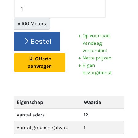
x 100 Meters
Op voorraad.
Bestel
Vandaag
verzonden!
Nette prijzen
Offerte
Eigen
aanvragen
bezorgdienst
Eigenschap
Waarde
Aantal aders
12
Aantal groepen getwist
1