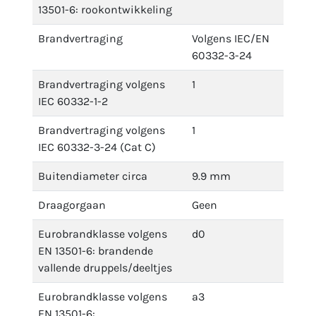
13501-6: rookontwikkeling
Brandvertraging
Volgens IEC/EN
60332-3-24
Brandvertraging volgens
1
IEC 60332-1-2
Brandvertraging volgens
1
IEC 60332-3-24 (Cat C)
Buitendiameter circa
9.9 mm
Draagorgaan
Geen
Eurobrandklasse volgens
d0
EN 13501-6: brandende
vallende druppels/deeltjes
Eurobrandklasse volgens
a3
EN 13501-6: