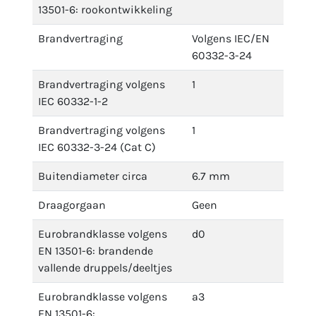
13501-6: rookontwikkeling
Brandvertraging
Volgens IEC/EN
60332-3-24
Brandvertraging volgens
1
IEC 60332-1-2
Brandvertraging volgens
1
IEC 60332-3-24 (Cat C)
Buitendiameter circa
6.7 mm
Draagorgaan
Geen
Eurobrandklasse volgens
d0
EN 13501-6: brandende
vallende druppels/deeltjes
Eurobrandklasse volgens
a3
EN 13501-6: