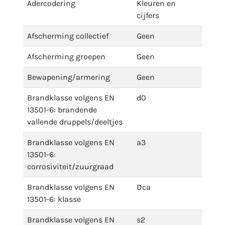
Adercodering
Kleuren en
cijfers
Afscherming collectief
Geen
Afscherming groepen
Geen
Bewapening/armering
Geen
Brandklasse volgens EN
d0
13501-6: brandende
vallende druppels/deeltjes
Brandklasse volgens EN
a3
13501-6:
corrosiviteit/zuurgraad
Brandklasse volgens EN
Dca
13501-6: klasse
Brandklasse volgens EN
s2