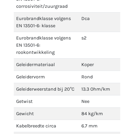
corrosiviteit/zuurgraad
Eurobrandklasse volgens
Dca
EN 13501-6: klasse
Eurobrandklasse volgens
s2
EN 13501-6:
rookontwikkeling
Geleidermateriaal
Koper
Geleidervorm
Rond
Geleiderweerstand bij 20°C
13.3 Ohm/km
Getwist
Nee
Gewicht
84 kg/km
Kabelbreedte circa
6.7 mm