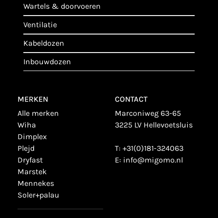
wartels & doorvoeren
ventilatie
kabeldozen
inbouwdozen
MERKEN
CONTACT
alle merken
Marconiweg 63-65
wiha
3225 LV Hellevoetsluis
dimplex
plejd
T:
+31(0)181-324063
dryfast
E:
info@migomo.nl
marstek
mennekes
soler+palau