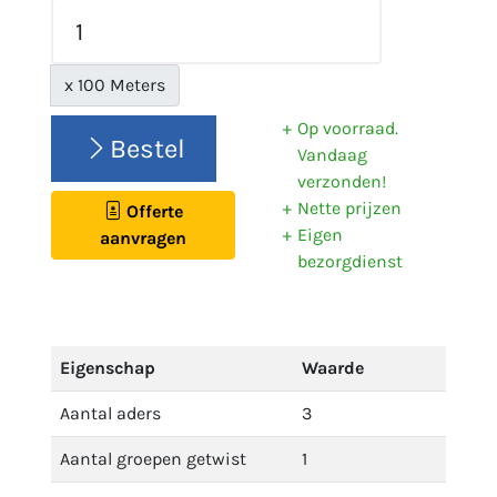
x 100 Meters
Op voorraad.
Bestel
Vandaag
verzonden!
Nette prijzen
Offerte
Eigen
aanvragen
bezorgdienst
Eigenschap
Waarde
Aantal aders
3
Aantal groepen getwist
1