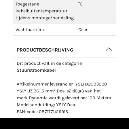
Toegestane
°C
kabelbuitentemperatuur
tijdens montage/handeling
Vochtbarrière
Geen
PRODUCTBESCHRIJVING
Dit product valt in de categorie
Stuurstroomkabel
Artikelnummer leverancier: YSLYD2093030
YSLY-JZ 3G1,5 mm² Dca-s2,d0,a3 van het
merk Dynamic wordt geleverd per 100 Meters.
Modelaanduiding: YSLY Dca.
EAN-code: 08717714111916.