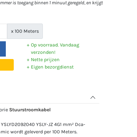
mer is toegang binnen 1 minuut geregeld, en krijgt
x 100 Meters
Op voorraad. Vandaag
verzonden!
Nette prijzen
Eigen bezorgdienst
gorie
Stuurstroomkabel
: YSLYD2092040 YSLY-JZ 4G1 mm² Dca-
mic wordt geleverd per 100 Meters.