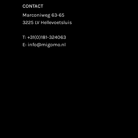
CONTACT
Marconiweg 63-65
3225 LV Hellevoetsluis
T:
+31(0)181-324063
E:
info@migomo.nl