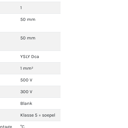
1
50 mm
50 mm
YSLY Dca
1 mm²
500 V
300 V
Blank
Klasse 5 = soepel
ontage
°C