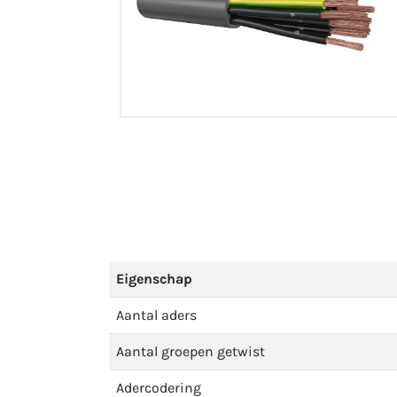
Eigenschap
Aantal aders
Aantal groepen getwist
Adercodering