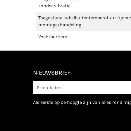
zonder vibratie
Toegestane kabelbuitentemperatuur tijden
montage/handeling
Vochtbarrière
NIEUWSBRIEF
als eerste op de hoogte zijn van alles rond m