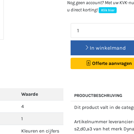
Nog geen account? Met uw KVK-num
u direct korting!
Klik hier
In winkelmand
Offerte aanvragen
Waarde
PRODUCTBESCHRIJVING
4
Dit product valt in de cate
1
Artikelnummer leverancier
s2,d0,a3 van het merk Dyna
Kleuren en cijfers