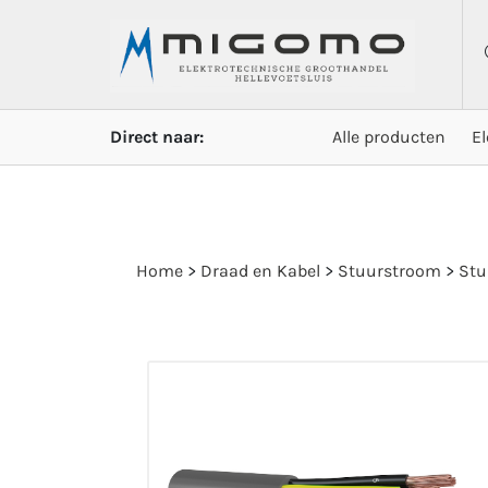
Direct naar:
Alle producten
E
Home
>
Draad en Kabel
>
Stuurstroom
>
Stu