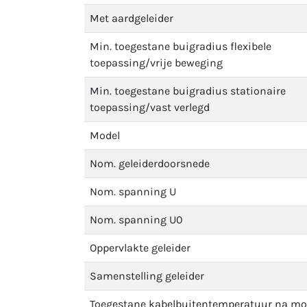
Met aardgeleider
Min. toegestane buigradius flexibele
toepassing/vrije beweging
Min. toegestane buigradius stationaire
toepassing/vast verlegd
Model
Nom. geleiderdoorsnede
Nom. spanning U
Nom. spanning U0
Oppervlakte geleider
Samenstelling geleider
Toegestane kabelbuitentemperatuur na m