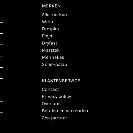
MERKEN
alle merken
wiha
dimplex
plejd
dryfast
marstek
mennekes
soler+palau
KLANTENSERVICE
contact
privacy policy
over ons
betalen en verzenden
2ba partner