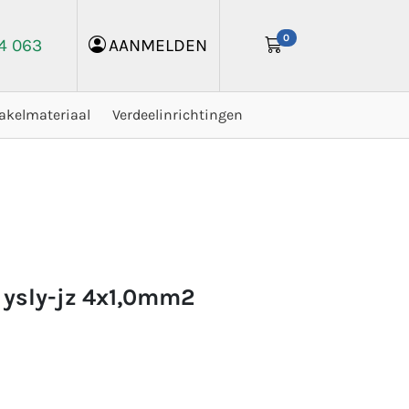
0
24 063
AANMELDEN
akelmateriaal
Verdeelinrichtingen
 ysly-jz 4x1,0mm2