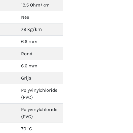
19.5 Ohm/km
Nee
79 kg/km
6.6 mm
Rond
6.6 mm
Grijs
Polyvinylchloride
(PVC)
Polyvinylchloride
(PVC)
70 °C