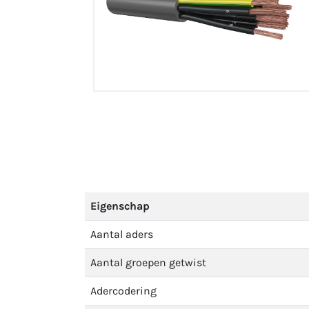
Eigenschap
Aantal aders
Aantal groepen getwist
Adercodering