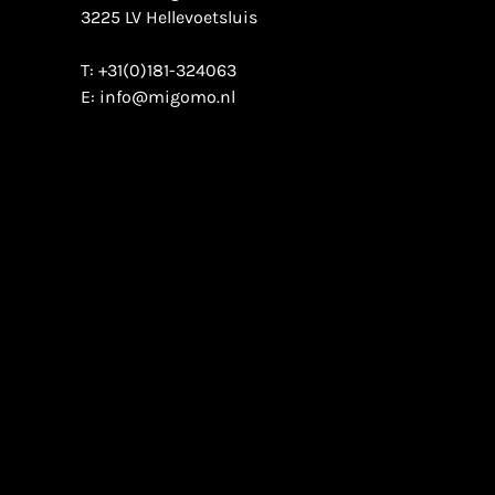
3225 LV Hellevoetsluis
T:
+31(0)181-324063
E:
info@migomo.nl