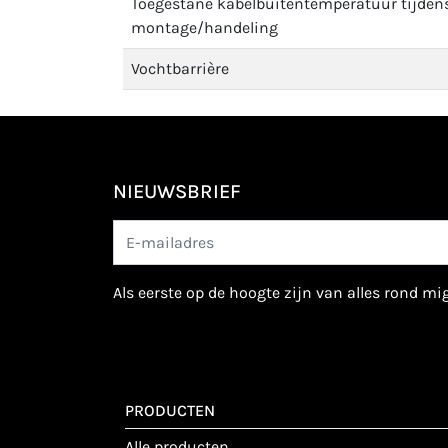
Toegestane kabelbuitentemperatuur tijden
montage/handeling
Vochtbarrière
NIEUWSBRIEF
als eerste op de hoogte zijn van alles rond m
PRODUCTEN
alle producten