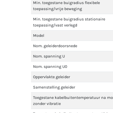
Min. toegestane buigradius flexibele
toepassing/vrije beweging
Min. toegestane buigradius stationaire
toepassing/vast verlegd
Model
Nom. geleiderdoorsnede
Nom. spanning U
Nom. spanning U0
Oppervlakte geleider
Samenstelling geleider
Toegestane kabelbuitentemperatuur na m
zonder vibratie