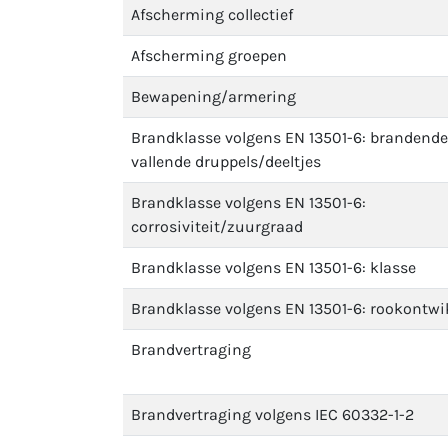
Afscherming collectief
Afscherming groepen
Bewapening/armering
Brandklasse volgens EN 13501-6: brandende
vallende druppels/deeltjes
Brandklasse volgens EN 13501-6:
corrosiviteit/zuurgraad
Brandklasse volgens EN 13501-6: klasse
Brandklasse volgens EN 13501-6: rookontwi
Brandvertraging
Brandvertraging volgens IEC 60332-1-2