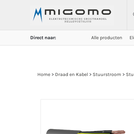
Direct naar:
Alle producten
E
Home
>
Draad en Kabel
>
Stuurstroom
>
Stu