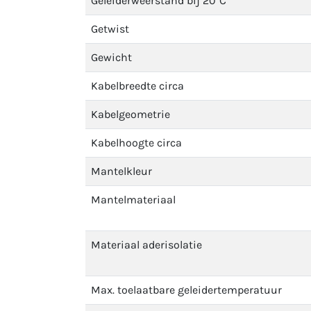
Geleiderweerstand bij 20°C
Getwist
Gewicht
Kabelbreedte circa
Kabelgeometrie
Kabelhoogte circa
Mantelkleur
Mantelmateriaal
Materiaal aderisolatie
Max. toelaatbare geleidertemperatuur