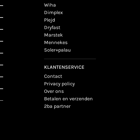
wiha
dimplex
plejd
dryfast
marstek
mennekes
soler+palau
KLANTENSERVICE
contact
privacy policy
over ons
betalen en verzenden
2ba partner