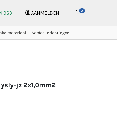
0
24 063
AANMELDEN
akelmateriaal
Verdeelinrichtingen
 ysly-jz 2x1,0mm2