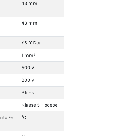
43 mm
43 mm
YSLY Dca
1 mm²
500 V
300 V
Blank
Klasse 5 = soepel
ontage
°C