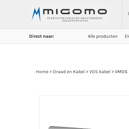
Direct naar:
Alle producten
E
Home
>
Draad en Kabel
>
VDS kabel
>
VMDS 