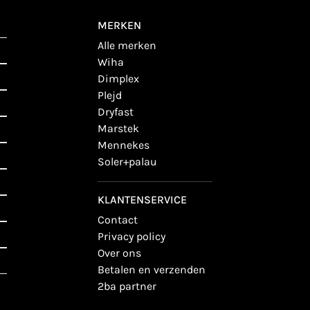
MERKEN
alle merken
wiha
dimplex
plejd
dryfast
marstek
mennekes
soler+palau
KLANTENSERVICE
contact
privacy policy
over ons
betalen en verzenden
2ba partner