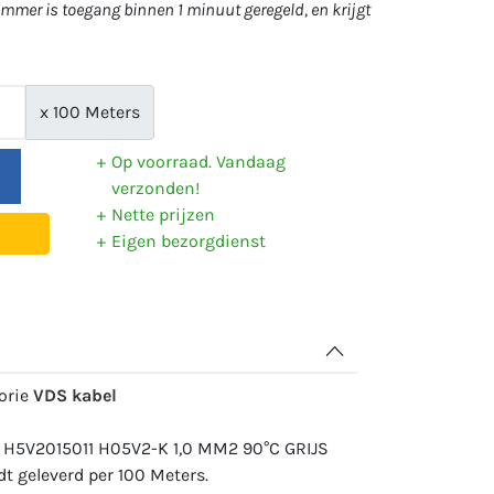
mer is toegang binnen 1 minuut geregeld, en krijgt
x 100 Meters
Op voorraad. Vandaag
verzonden!
Nette prijzen
Eigen bezorgdienst
gorie
VDS kabel
: H5V2015011 H05V2-K 1,0 MM2 90°C GRIJS
 geleverd per 100 Meters.