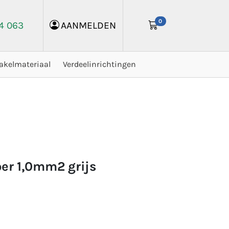
0
24 063
AANMELDEN
akelmateriaal
Verdeelinrichtingen
er 1,0mm2 grijs