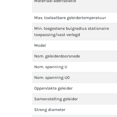
Materiaal aderisolatie
Max. toelaatbare geleidertemperatuur
Min. toegestane buigradius stationaire
toepassing/vast verlegd
Model
Nom. geleiderdoorsnede
Nom. spanning U
Nom. spanning U0
Oppervlakte geleider
Samenstelling geleider
Streng diameter