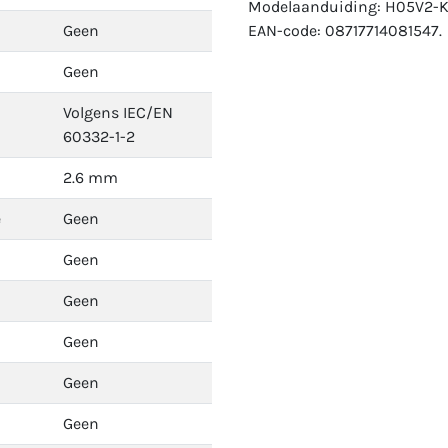
Modelaanduiding: H05V2-K
Geen
EAN-code: 08717714081547.
Geen
Volgens IEC/EN
60332-1-2
2.6 mm
e
Geen
Geen
Geen
Geen
Geen
Geen