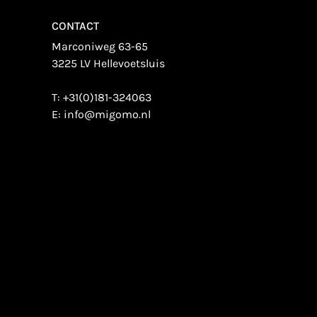
CONTACT
Marconiweg 63-65
3225 LV Hellevoetsluis
T:
+31(0)181-324063
E:
info@migomo.nl