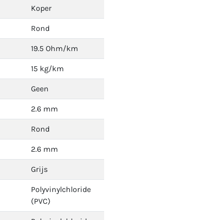
Koper
Rond
19.5 Ohm/km
15 kg/km
Geen
2.6 mm
Rond
2.6 mm
Grijs
Polyvinylchloride
(PVC)