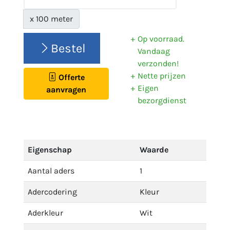
x 100 meter
Op voorraad.
Bestel
Vandaag
verzonden!
Nette prijzen
Offerte
Eigen
aanvragen
bezorgdienst
Eigenschap
Waarde
Aantal aders
1
Adercodering
Kleur
Aderkleur
Wit