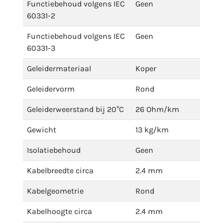
Functiebehoud volgens IEC
Geen
60331-2
Functiebehoud volgens IEC
Geen
60331-3
Geleidermateriaal
Koper
Geleidervorm
Rond
Geleiderweerstand bij 20°C
26 Ohm/km
Gewicht
13 kg/km
Isolatiebehoud
Geen
Kabelbreedte circa
2.4 mm
Kabelgeometrie
Rond
Kabelhoogte circa
2.4 mm