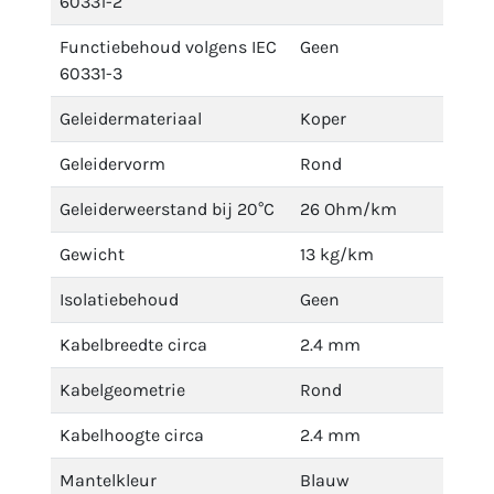
60331-2
Functiebehoud volgens IEC
Geen
60331-3
Geleidermateriaal
Koper
Geleidervorm
Rond
Geleiderweerstand bij 20°C
26 Ohm/km
Gewicht
13 kg/km
Isolatiebehoud
Geen
Kabelbreedte circa
2.4 mm
Kabelgeometrie
Rond
Kabelhoogte circa
2.4 mm
Mantelkleur
Blauw