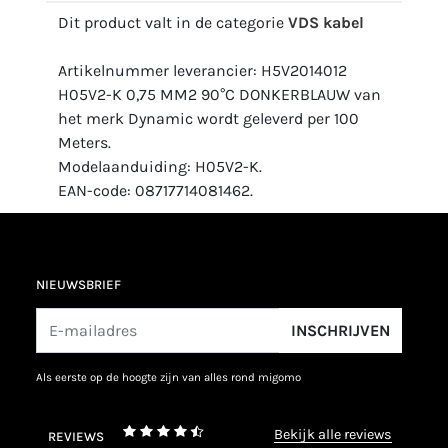
Dit product valt in de categorie
VDS kabel
Artikelnummer leverancier: H5V2014012
H05V2-K 0,75 MM2 90°C DONKERBLAUW van
het merk Dynamic wordt geleverd per 100
Meters.
Modelaanduiding: H05V2-K.
EAN-code: 08717714081462.
NIEUWSBRIEF
INSCHRIJVEN
als eerste op de hoogte zijn van alles rond migomo
bekijk alle reviews
REVIEWS