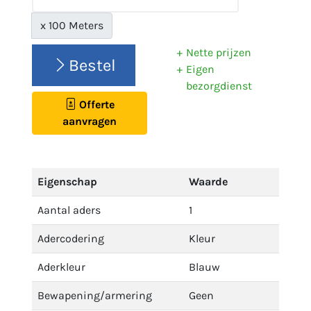
x 100 Meters
Nette prijzen
Bestel
Eigen
bezorgdienst
Offerte
aanvragen
Eigenschap
Waarde
Aantal aders
1
Adercodering
Kleur
Aderkleur
Blauw
Bewapening/armering
Geen