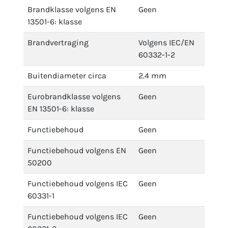
Brandklasse volgens EN
Geen
13501-6: klasse
Brandvertraging
Volgens IEC/EN
60332-1-2
Buitendiameter circa
2.4 mm
Eurobrandklasse volgens
Geen
EN 13501-6: klasse
Functiebehoud
Geen
Functiebehoud volgens EN
Geen
50200
Functiebehoud volgens IEC
Geen
60331-1
Functiebehoud volgens IEC
Geen