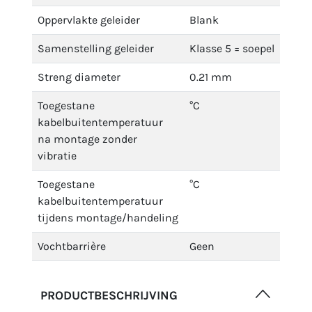
Oppervlakte geleider
Blank
Samenstelling geleider
Klasse 5 = soepel
Streng diameter
0.21 mm
Toegestane
°C
kabelbuitentemperatuur
na montage zonder
vibratie
Toegestane
°C
kabelbuitentemperatuur
tijdens montage/handeling
Vochtbarrière
Geen
PRODUCTBESCHRIJVING