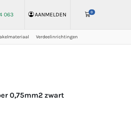
0
24 063
AANMELDEN
akelmateriaal
Verdeelinrichtingen
er 0,75mm2 zwart