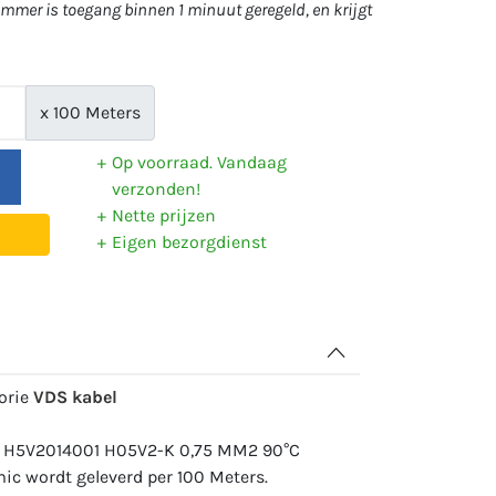
mer is toegang binnen 1 minuut geregeld, en krijgt
x 100 Meters
Op voorraad. Vandaag
verzonden!
Nette prijzen
Eigen bezorgdienst
gorie
VDS kabel
: H5V2014001 H05V2-K 0,75 MM2 90°C
c wordt geleverd per 100 Meters.