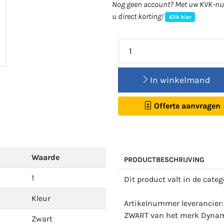
Nog geen account? Met uw KVK-num
u direct korting!
Klik hier
In winkelmand
Offerte aanvragen
Waarde
PRODUCTBESCHRIJVING
1
Dit product valt in de cate
Kleur
Artikelnummer leverancier
ZWART van het merk Dynami
Zwart