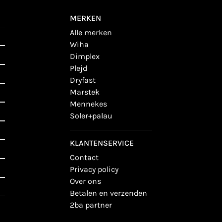
MERKEN
alle merken
wiha
dimplex
plejd
dryfast
marstek
mennekes
soler+palau
KLANTENSERVICE
contact
privacy policy
over ons
betalen en verzenden
2ba partner