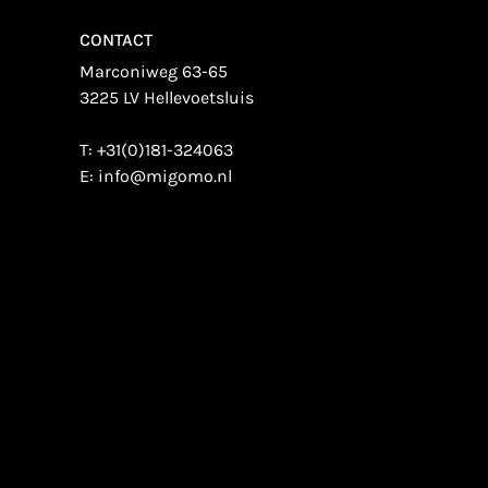
CONTACT
Marconiweg 63-65
3225 LV Hellevoetsluis
T:
+31(0)181-324063
E:
info@migomo.nl