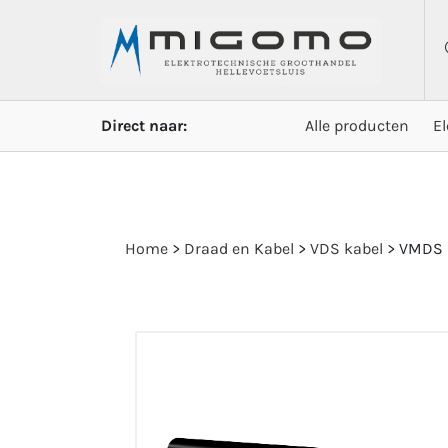
Direct naar:
Alle producten
E
Home
>
Draad en Kabel
>
VDS kabel
>
VMDS 