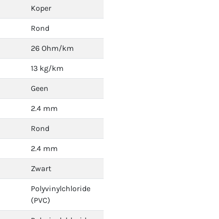
Koper
Rond
26 Ohm/km
13 kg/km
Geen
2.4 mm
Rond
2.4 mm
Zwart
Polyvinylchloride
(PVC)