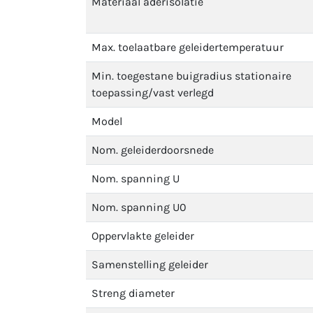
Materiaal aderisolatie
Max. toelaatbare geleidertemperatuur
Min. toegestane buigradius stationaire
toepassing/vast verlegd
Model
Nom. geleiderdoorsnede
Nom. spanning U
Nom. spanning U0
Oppervlakte geleider
Samenstelling geleider
Streng diameter