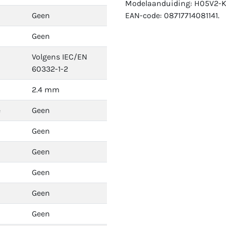
Modelaanduiding: H05V2-K
Geen
EAN-code: 08717714081141.
Geen
Volgens IEC/EN
60332-1-2
2.4 mm
e
Geen
Geen
Geen
Geen
Geen
Geen