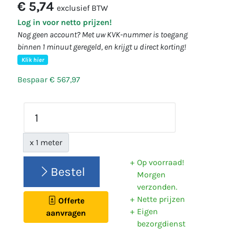
€ 5,74
exclusief BTW
Log in voor netto prijzen!
Nog geen account? Met uw KVK-nummer is toegang
binnen 1 minuut geregeld, en krijgt u direct korting!
Klik hier
Bespaar € 567,97
x 1 meter
Op voorraad!
Bestel
Morgen
verzonden.
Nette prijzen
Offerte
Eigen
aanvragen
bezorgdienst