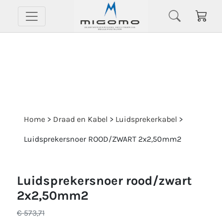
Home
>
Draad en Kabel
>
Luidsprekerkabel
>
Luidsprekersnoer ROOD/ZWART 2x2,50mm2
luidsprekersnoer rood/zwart
2x2,50mm2
€ 573,71