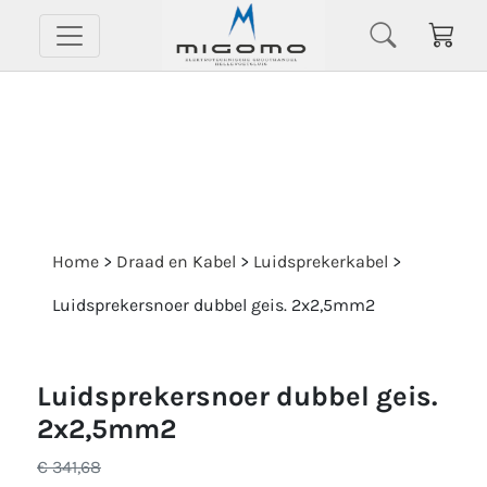
Home
>
Draad en Kabel
>
Luidsprekerkabel
>
Luidsprekersnoer dubbel geis. 2x2,5mm2
luidsprekersnoer dubbel geis.
2x2,5mm2
€ 341,68