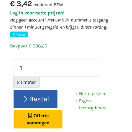
€ 3,42
exclusief BTW
Log in voor netto prijzen!
Nog geen account? Met uw KVK-nummer is toegang
binnen 1 minuut geregeld, en krijgt u direct korting!
Klik hier
Bespaar € 338,26
x 1 meter
Nette prijzen
Bestel
Eigen
bezorgdienst
Offerte
aanvragen