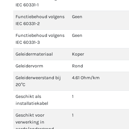
IEC 60331-1
Functiebehoud volgens
Geen
IEC 60331-2
Functiebehoud volgens
Geen
IEC 60331-3
Geleidermateriaal
Koper
Geleidervorm
Rond
Geleiderweerstand bij
4.61 Ohm/km
20°C
Geschikt als
1
installatiekabel
Geschikt voor
1
verwerking in
aarde/ondergrond