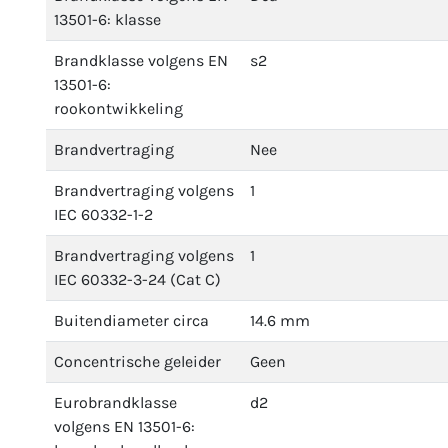
13501-6: klasse
Brandklasse volgens EN
s2
13501-6:
rookontwikkeling
Brandvertraging
Nee
Brandvertraging volgens
1
IEC 60332-1-2
Brandvertraging volgens
1
IEC 60332-3-24 (Cat C)
Buitendiameter circa
14.6 mm
Concentrische geleider
Geen
Eurobrandklasse
d2
volgens EN 13501-6: