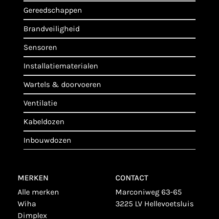
gereedschappen
brandveiligheid
sensoren
installatiematerialen
wartels & doorvoeren
ventilatie
kabeldozen
inbouwdozen
MERKEN
CONTACT
alle merken
Marconiweg 63-65
wiha
3225 LV Hellevoetsluis
dimplex