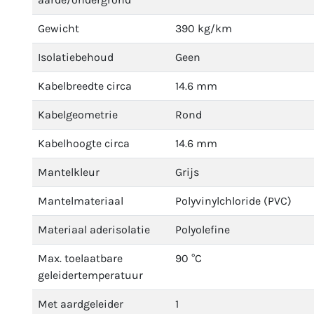
Gewicht
390 kg/km
Isolatiebehoud
Geen
Kabelbreedte circa
14.6 mm
Kabelgeometrie
Rond
Kabelhoogte circa
14.6 mm
Mantelkleur
Grijs
Mantelmateriaal
Polyvinylchloride (PVC)
Materiaal aderisolatie
Polyolefine
Max. toelaatbare
90 °C
geleidertemperatuur
Met aardgeleider
1