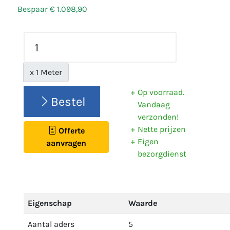
Bespaar € 1.098,90
x 1 Meter
Op voorraad.
Bestel
Vandaag
verzonden!
Nette prijzen
Offerte
Eigen
aanvragen
bezorgdienst
Eigenschap
Waarde
Aantal aders
5