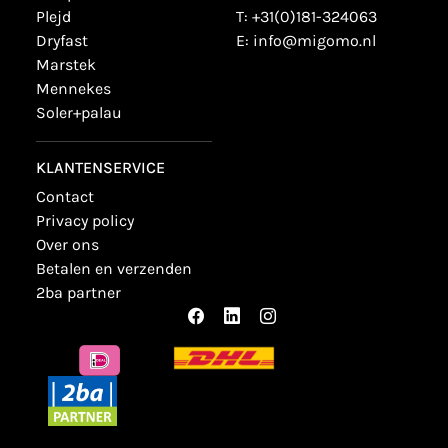
plejd
T:
+31(0)181-324063
dryfast
E:
info@migomo.nl
marstek
mennekes
soler+palau
KLANTENSERVICE
contact
privacy policy
over ons
betalen en verzenden
2ba partner