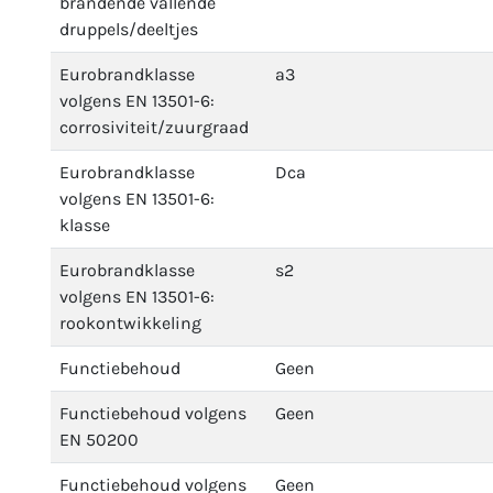
brandende vallende
druppels/deeltjes
Eurobrandklasse
a3
volgens EN 13501-6:
corrosiviteit/zuurgraad
Eurobrandklasse
Dca
volgens EN 13501-6:
klasse
Eurobrandklasse
s2
volgens EN 13501-6:
rookontwikkeling
Functiebehoud
Geen
Functiebehoud volgens
Geen
EN 50200
Functiebehoud volgens
Geen