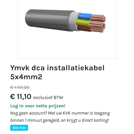
ymvk dca installatiekabel
5x4mm2
€ 1.110,00
€ 11,10
exclusief BTW
Log in voor netto prijzen!
Nog geen account? Met uw KVK-nummer is toegang
binnen 1 minuut geregeld, en krijgt u direct korting!
Klik hier