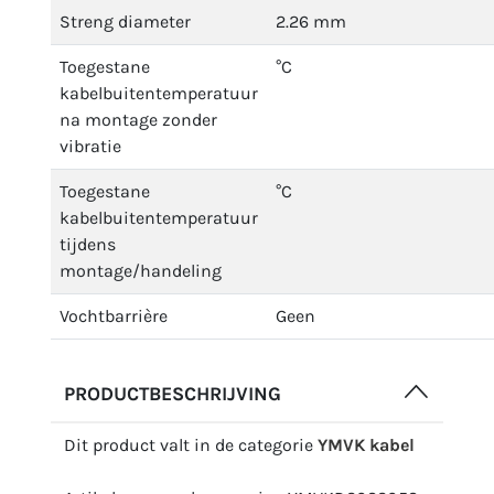
Streng diameter
2.26 mm
Toegestane
°C
kabelbuitentemperatuur
na montage zonder
vibratie
Toegestane
°C
kabelbuitentemperatuur
tijdens
montage/handeling
Vochtbarrière
Geen
PRODUCTBESCHRIJVING
Dit product valt in de categorie
YMVK kabel