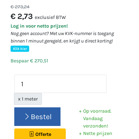
€ 273,24
€ 2,73
exclusief BTW
Log in voor netto prijzen!
Nog geen account? Met uw KVK-nummer is toegang
binnen 1 minuut geregeld, en krijgt u direct korting!
Klik hier
Bespaar € 270,51
x 1 meter
Op voorraad.
Bestel
Vandaag
verzonden!
Nette prijzen
Offerte