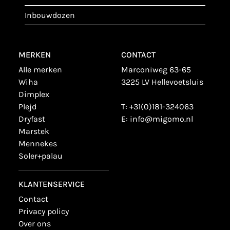
inbouwdozen
MERKEN
CONTACT
alle merken
Marconiweg 63-65
wiha
3225 LV Hellevoetsluis
dimplex
plejd
T:
+31(0)181-324063
dryfast
E:
info@migomo.nl
marstek
mennekes
soler+palau
KLANTENSERVICE
contact
privacy policy
over ons