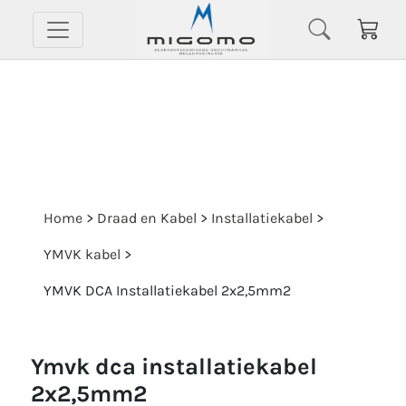
Home
>
Draad en Kabel
>
Installatiekabel
>
YMVK kabel
>
YMVK DCA Installatiekabel 2x2,5mm2
ymvk dca installatiekabel
2x2,5mm2