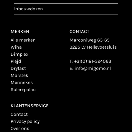
inbouwdozen
MERKEN
CONTACT
alle merken
Marconiweg 63-65
wiha
3225 LV Hellevoetsluis
dimplex
plejd
T:
+31(0)181-324063
dryfast
E:
info@migomo.nl
marstek
mennekes
soler+palau
KLANTENSERVICE
contact
privacy policy
over ons