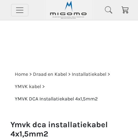
Home
>
Draad en Kabel
>
Installatiekabel
>
YMVK kabel
>
YMVK DCA Installatiekabel 4x1,5mm2
ymvk dca installatiekabel
4x1,5mm2