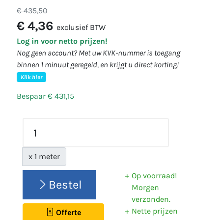
€ 435,50
€ 4,36
exclusief BTW
Log in voor netto prijzen!
Nog geen account? Met uw KVK-nummer is toegang
binnen 1 minuut geregeld, en krijgt u direct korting!
Klik hier
Bespaar € 431,15
x 1 meter
Op voorraad!
Bestel
Morgen
verzonden.
Nette prijzen
Offerte