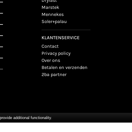
dryfast
marstek
mennekes
soler+palau
KLANTENSERVICE
contact
privacy policy
over ons
betalen en verzenden
2ba partner
vide additional functionality.