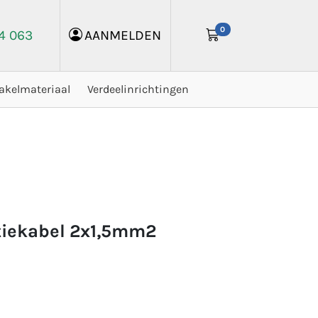
0
24 063
AANMELDEN
akelmateriaal
Verdeelinrichtingen
atiekabel 2x1,5mm2