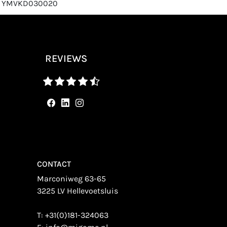
r: YMVKD030020
REVIEWS
CONTACT
Marconiweg 63-65
3225 LV Hellevoetsluis
T:
+31(0)181-324063