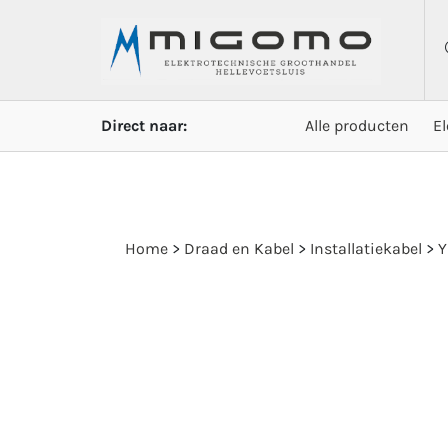
Direct naar:
Alle producten
E
Home
>
Draad en Kabel
>
Installatiekabel
>
Y