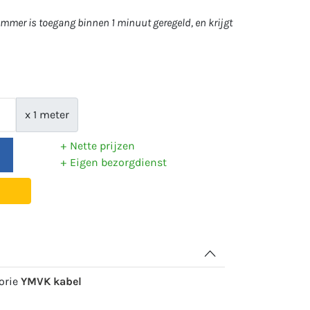
mer is toegang binnen 1 minuut geregeld, en krijgt
x 1 meter
Nette prijzen
Eigen bezorgdienst
gorie
YMVK kabel