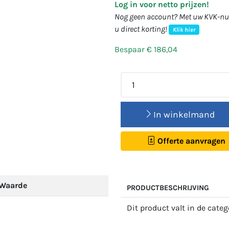
Log in voor netto prijzen!
Nog geen account? Met uw KVK-num
u direct korting!
Klik hier
Bespaar € 186,04
In winkelmand
Offerte aanvragen
Waarde
PRODUCTBESCHRIJVING
Dit product valt in de cate