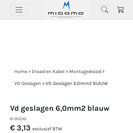
Home
>
Draad en Kabel
>
Montagedraad
>
VD Geslagen
>
VD Geslagen 6,0mm2 BLAUW
vd geslagen 6,0mm2 blauw
€ 313,10
€ 3,13
exclusief BTW