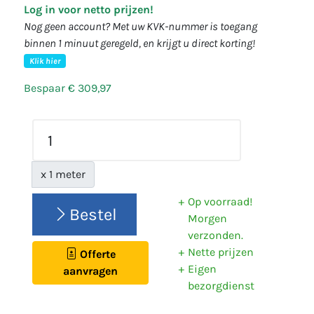
Log in voor netto prijzen!
Nog geen account? Met uw KVK-nummer is toegang
binnen 1 minuut geregeld, en krijgt u direct korting!
Klik hier
Bespaar € 309,97
x 1 meter
Op voorraad!
Bestel
Morgen
verzonden.
Nette prijzen
Offerte
Eigen
aanvragen
bezorgdienst