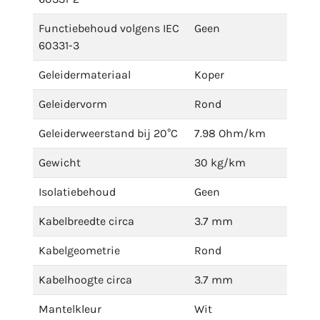
Functiebehoud volgens IEC
Geen
60331-3
Geleidermateriaal
Koper
Geleidervorm
Rond
Geleiderweerstand bij 20°C
7.98 Ohm/km
Gewicht
30 kg/km
Isolatiebehoud
Geen
Kabelbreedte circa
3.7 mm
Kabelgeometrie
Rond
Kabelhoogte circa
3.7 mm
Mantelkleur
Wit