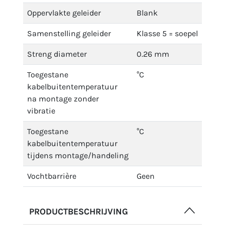
Oppervlakte geleider
Blank
Samenstelling geleider
Klasse 5 = soepel
Streng diameter
0.26 mm
Toegestane
°C
kabelbuitentemperatuur
na montage zonder
vibratie
Toegestane
°C
kabelbuitentemperatuur
tijdens montage/handeling
Vochtbarrière
Geen
PRODUCTBESCHRIJVING