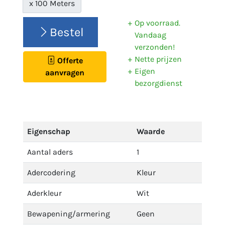
x 100 Meters
Op voorraad.
Bestel
Vandaag
verzonden!
Nette prijzen
Offerte
Eigen
aanvragen
bezorgdienst
Eigenschap
Waarde
Aantal aders
1
Adercodering
Kleur
Aderkleur
Wit
Bewapening/armering
Geen