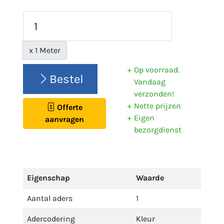
x 1 Meter
Op voorraad.
Bestel
Vandaag
verzonden!
Nette prijzen
Offerte
Eigen
aanvragen
bezorgdienst
Eigenschap
Waarde
Aantal aders
1
Adercodering
Kleur