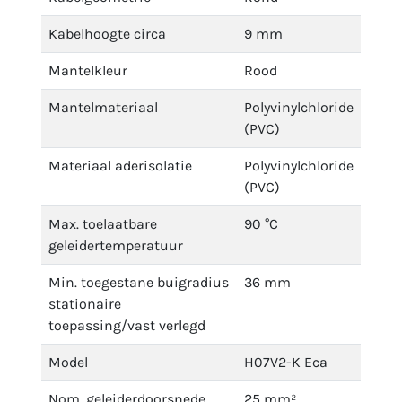
Kabelhoogte circa
9 mm
Mantelkleur
Rood
Mantelmateriaal
Polyvinylchloride
(PVC)
Materiaal aderisolatie
Polyvinylchloride
(PVC)
Max. toelaatbare
90 °C
geleidertemperatuur
Min. toegestane buigradius
36 mm
stationaire
toepassing/vast verlegd
Model
H07V2-K Eca
Nom. geleiderdoorsnede
25 mm²