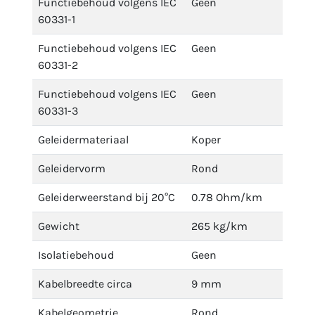
Functiebehoud volgens IEC
Geen
60331-1
Functiebehoud volgens IEC
Geen
60331-2
Functiebehoud volgens IEC
Geen
60331-3
Geleidermateriaal
Koper
Geleidervorm
Rond
Geleiderweerstand bij 20°C
0.78 Ohm/km
Gewicht
265 kg/km
Isolatiebehoud
Geen
Kabelbreedte circa
9 mm
Kabelgeometrie
Rond