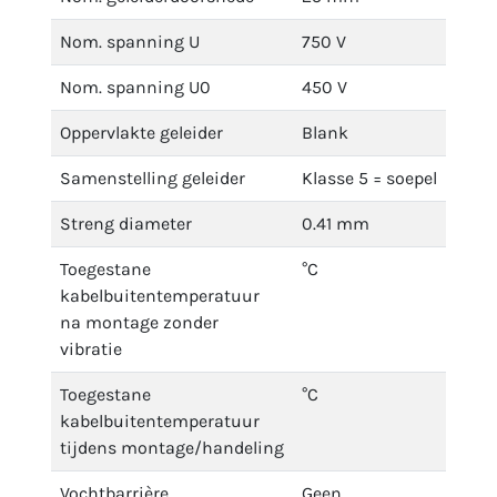
Nom. spanning U
750 V
Nom. spanning U0
450 V
Oppervlakte geleider
Blank
Samenstelling geleider
Klasse 5 = soepel
Streng diameter
0.41 mm
Toegestane
°C
kabelbuitentemperatuur
na montage zonder
vibratie
Toegestane
°C
kabelbuitentemperatuur
tijdens montage/handeling
Vochtbarrière
Geen