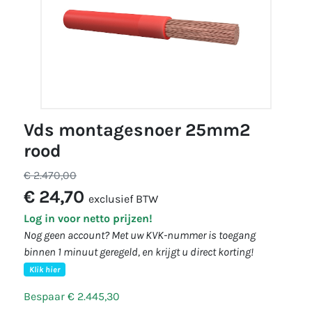
vds montagesnoer 25mm2
rood
€ 2.470,00
€ 24,70
exclusief BTW
Log in voor netto prijzen!
Nog geen account? Met uw KVK-nummer is toegang
binnen 1 minuut geregeld, en krijgt u direct korting!
Klik hier
Bespaar € 2.445,30