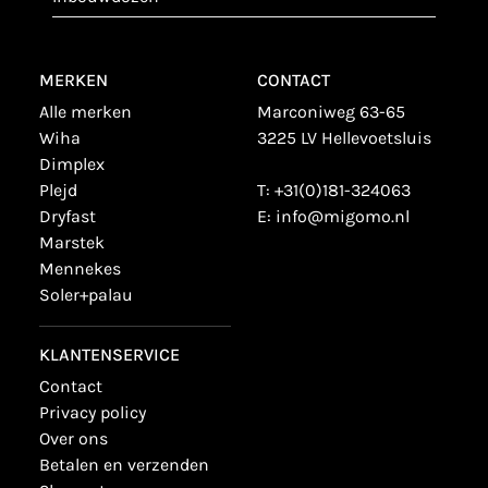
MERKEN
CONTACT
alle merken
Marconiweg 63-65
wiha
3225 LV Hellevoetsluis
dimplex
plejd
T:
+31(0)181-324063
dryfast
E:
info@migomo.nl
marstek
mennekes
soler+palau
KLANTENSERVICE
contact
privacy policy
over ons
betalen en verzenden