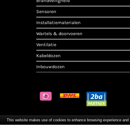
brandveiligheid
sensoren
installatiematerialen
wartels & doorvoeren
ventilatie
kabeldozen
inbouwdozen
This website makes use of cookies to enhance browsing experience and pro