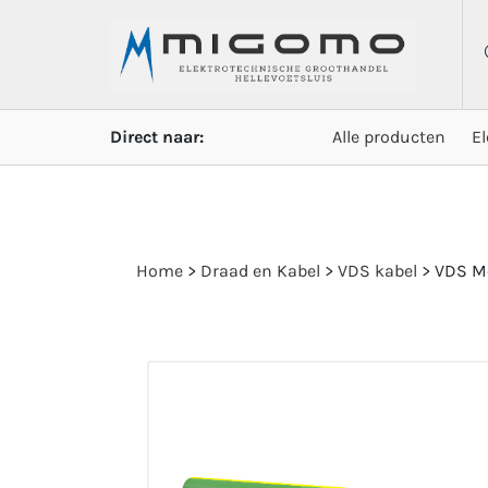
Direct naar:
Alle producten
E
Home
>
Draad en Kabel
>
VDS kabel
>
VDS M