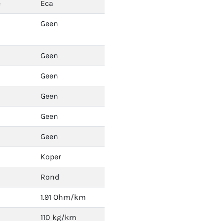
e
Eca
Geen
Geen
Geen
Geen
Geen
Geen
Koper
Rond
1.91 Ohm/km
110 kg/km