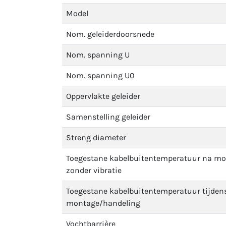
Model
Nom. geleiderdoorsnede
Nom. spanning U
Nom. spanning U0
Oppervlakte geleider
Samenstelling geleider
Streng diameter
Toegestane kabelbuitentemperatuur na m
zonder vibratie
Toegestane kabelbuitentemperatuur tijden
montage/handeling
Vochtbarrière