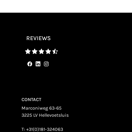
REVIEWS
CONTACT
Marconiweg 63-65
3225 LV Hellevoetsluis
T:
+31(0)181-324063