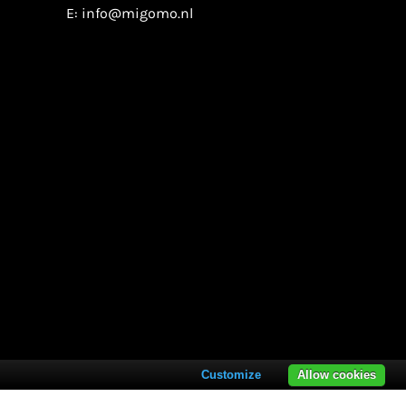
E:
info@migomo.nl
Customize
Allow cookies