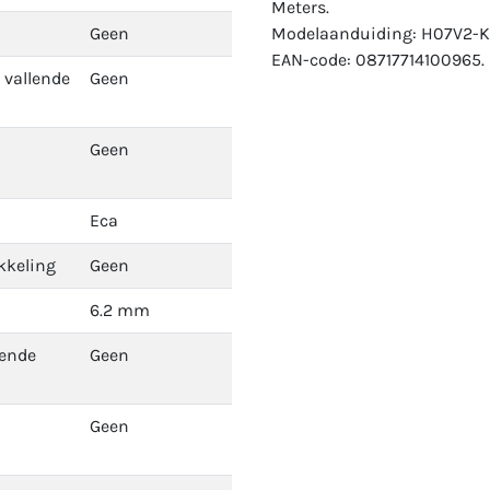
Meters.
Geen
Modelaanduiding: H07V2-K
EAN-code: 08717714100965.
 vallende
Geen
Geen
Eca
kkeling
Geen
6.2 mm
dende
Geen
Geen