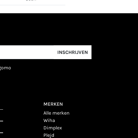
INSCHRIJVEN
igomo
MERKEN
alle merken
wiha
dimplex
plejd