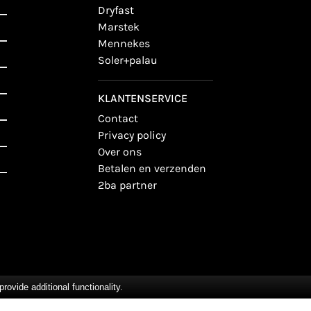
dryfast
marstek
mennekes
soler+palau
KLANTENSERVICE
contact
privacy policy
over ons
betalen en verzenden
2ba partner
vide additional functionality.