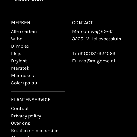
MERKEN
CONTACT
alle merken
Marconiweg 63-65
wiha
3225 LV Hellevoetsluis
dimplex
plejd
T:
+31(0)181-324063
dryfast
E:
info@migomo.nl
marstek
mennekes
soler+palau
KLANTENSERVICE
contact
privacy policy
over ons
betalen en verzenden