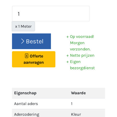
x 1 Meter
Op voorraad!
Bestel
Morgen
verzonden.
Nette prijzen
Offerte
Eigen
aanvragen
bezorgdienst
Eigenschap
Waarde
Aantal aders
1
Adercodering
Kleur