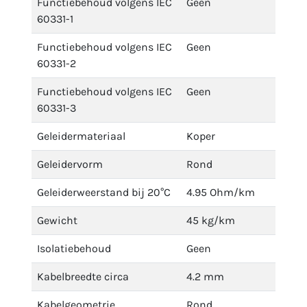
Functiebehoud volgens IEC
Geen
60331-1
Functiebehoud volgens IEC
Geen
60331-2
Functiebehoud volgens IEC
Geen
60331-3
Geleidermateriaal
Koper
Geleidervorm
Rond
Geleiderweerstand bij 20°C
4.95 Ohm/km
Gewicht
45 kg/km
Isolatiebehoud
Geen
Kabelbreedte circa
4.2 mm
Kabelgeometrie
Rond