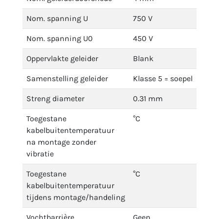
Nom. spanning U
750 V
Nom. spanning U0
450 V
Oppervlakte geleider
Blank
Samenstelling geleider
Klasse 5 = soepel
Streng diameter
0.31 mm
Toegestane
°C
kabelbuitentemperatuur
na montage zonder
vibratie
Toegestane
°C
kabelbuitentemperatuur
tijdens montage/handeling
Vochtbarrière
Geen