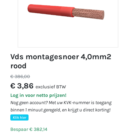
vds montagesnoer 4,0mm2
rood
€ 386,00
€ 3,86
exclusief BTW
Log in voor netto prijzen!
Nog geen account? Met uw KVK-nummer is toegang
binnen 1 minuut geregeld, en krijgt u direct korting!
Klik hier
Bespaar € 382,14