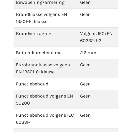
Bewapening/armering
Geen
Brandklasse volgens EN
Geen
13501-6: klasse
Brandvertraging
Volgens IEC/EN
60332-1-2
Buitendiameter circa
2.6 mm
Eurobrandklasse volgens
Geen
EN 13501-6: klasse
Functiebehoud
Geen
Functiebehoud volgens EN
Geen
50200
Functiebehoud volgens IEC
Geen
60331-1