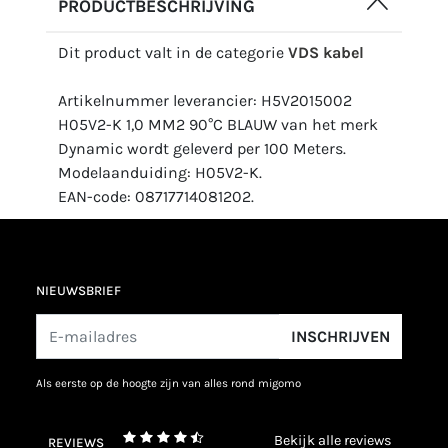
PRODUCTBESCHRIJVING
Dit product valt in de categorie
VDS kabel
Artikelnummer leverancier: H5V2015002
H05V2-K 1,0 MM2 90°C BLAUW van het merk
Dynamic wordt geleverd per 100 Meters.
Modelaanduiding: H05V2-K.
EAN-code: 08717714081202.
NIEUWSBRIEF
INSCHRIJVEN
als eerste op de hoogte zijn van alles rond migomo
bekijk alle reviews
REVIEWS