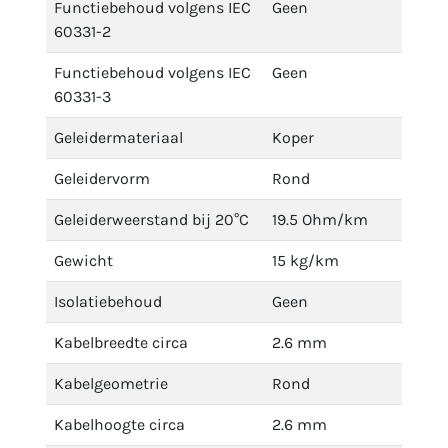
Functiebehoud volgens IEC
Geen
60331-2
Functiebehoud volgens IEC
Geen
60331-3
Geleidermateriaal
Koper
Geleidervorm
Rond
Geleiderweerstand bij 20°C
19.5 Ohm/km
Gewicht
15 kg/km
Isolatiebehoud
Geen
Kabelbreedte circa
2.6 mm
Kabelgeometrie
Rond
Kabelhoogte circa
2.6 mm