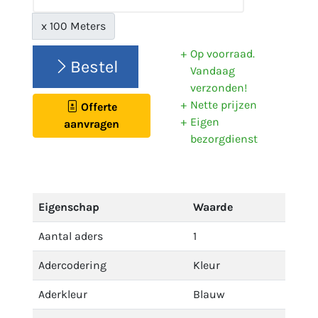
x 100 Meters
Op voorraad.
Bestel
Vandaag
verzonden!
Nette prijzen
Offerte
Eigen
aanvragen
bezorgdienst
Eigenschap
Waarde
Aantal aders
1
Adercodering
Kleur
Aderkleur
Blauw