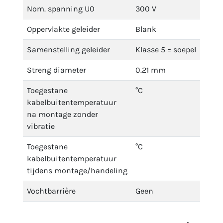
Nom. spanning U0
300 V
Oppervlakte geleider
Blank
Samenstelling geleider
Klasse 5 = soepel
Streng diameter
0.21 mm
Toegestane
°C
kabelbuitentemperatuur
na montage zonder
vibratie
Toegestane
°C
kabelbuitentemperatuur
tijdens montage/handeling
Vochtbarrière
Geen