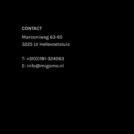
CONTACT
Marconiweg 63-65
3225 LV Hellevoetsluis
T:
+31(0)181-324063
E:
info@migomo.nl