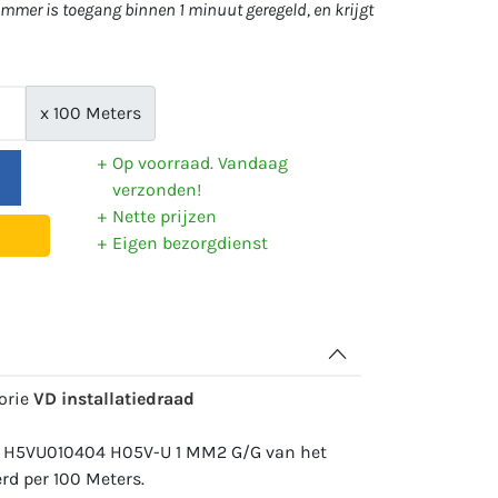
mer is toegang binnen 1 minuut geregeld, en krijgt
x 100 Meters
Op voorraad. Vandaag
verzonden!
Nette prijzen
Eigen bezorgdienst
gorie
VD installatiedraad
: H5VU010404 H05V-U 1 MM2 G/G van het
d per 100 Meters.