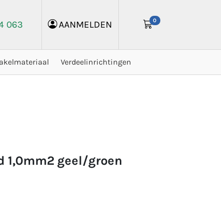
0
24 063
AANMELDEN
akelmateriaal
Verdeelinrichtingen
aad 1,0mm2 geel/groen