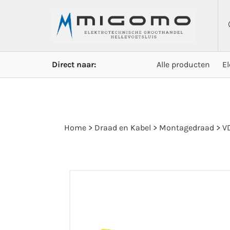
Direct naar:
Alle producten
E
Home
>
Draad en Kabel
>
Montagedraad
>
VD