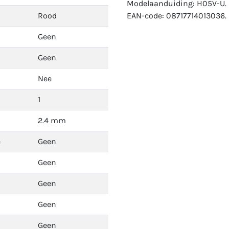
Modelaanduiding: H05V-U.
Rood
EAN-code: 08717714013036.
Geen
Geen
Nee
1
2.4 mm
e
Geen
Geen
Geen
Geen
Geen