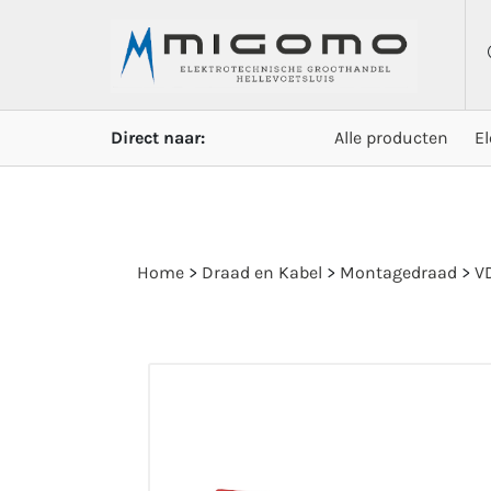
Direct naar:
Alle producten
E
Home
>
Draad en Kabel
>
Montagedraad
>
VD