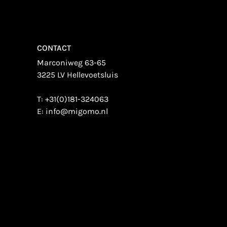
CONTACT
Marconiweg 63-65
3225 LV Hellevoetsluis
T:
+31(0)181-324063
E:
info@migomo.nl