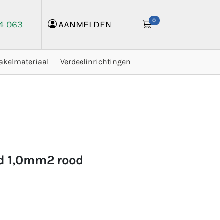
0
24 063
AANMELDEN
akelmateriaal
Verdeelinrichtingen
ad 1,0mm2 rood