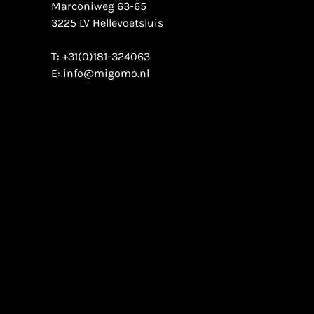
Marconiweg 63-65
3225 LV Hellevoetsluis
T:
+31(0)181-324063
E:
info@migomo.nl