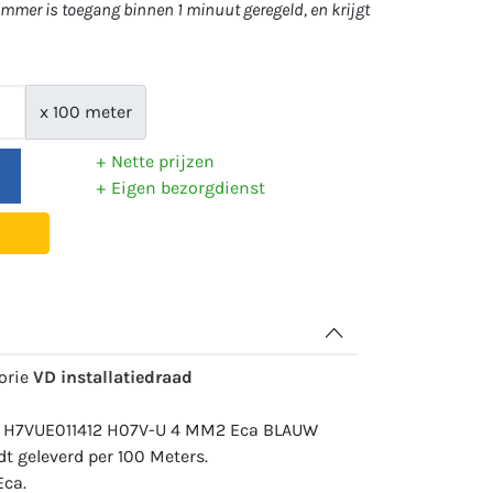
mer is toegang binnen 1 minuut geregeld, en krijgt
x 100 meter
Nette prijzen
Eigen bezorgdienst
gorie
VD installatiedraad
r: H7VUE011412 H07V-U 4 MM2 Eca BLAUW
 geleverd per 100 Meters.
ca.