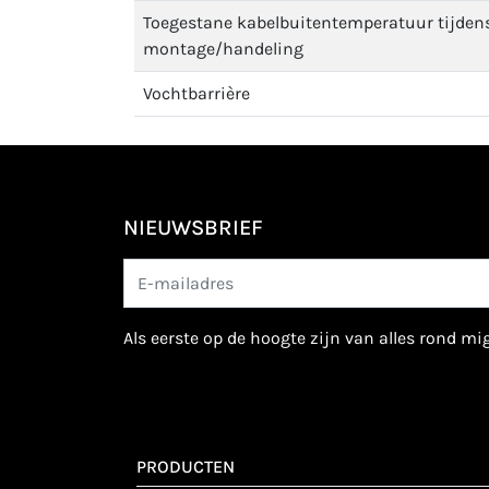
Toegestane kabelbuitentemperatuur tijden
montage/handeling
Vochtbarrière
NIEUWSBRIEF
als eerste op de hoogte zijn van alles rond m
PRODUCTEN