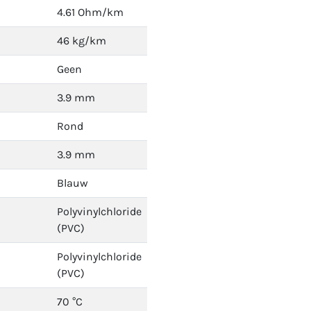
4.61 Ohm/km
46 kg/km
Geen
3.9 mm
Rond
3.9 mm
Blauw
Polyvinylchloride
(PVC)
Polyvinylchloride
(PVC)
70 °C