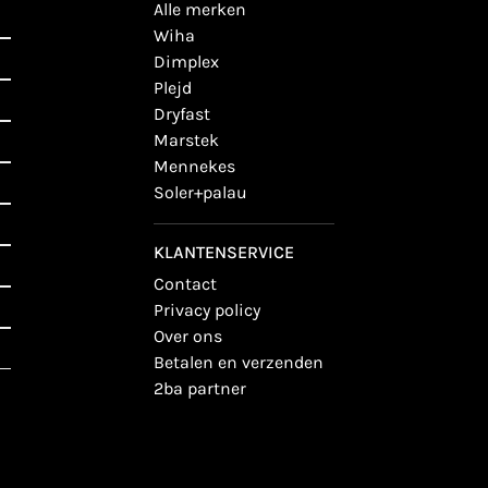
alle merken
wiha
dimplex
plejd
dryfast
marstek
mennekes
soler+palau
KLANTENSERVICE
contact
privacy policy
over ons
betalen en verzenden
2ba partner