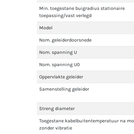
Min. toegestane buigradius stationaire
toepassing/vast verlegd
Model
Nom. geleiderdoorsnede
Nom. spanning U
Nom. spanning U0
Oppervlakte geleider
Samenstelling geleider
Streng diameter
Toegestane kabelbuitentemperatuur na m
zonder vibratie