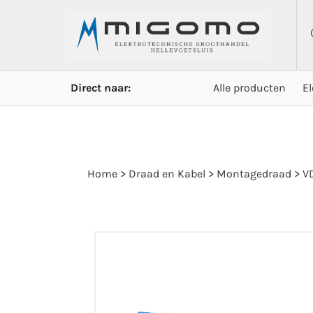
Direct naar:
Alle producten
E
Home
>
Draad en Kabel
>
Montagedraad
>
VD