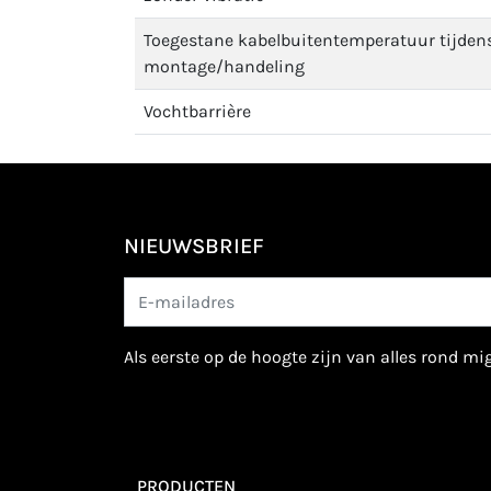
Toegestane kabelbuitentemperatuur tijden
montage/handeling
Vochtbarrière
NIEUWSBRIEF
als eerste op de hoogte zijn van alles rond m
PRODUCTEN