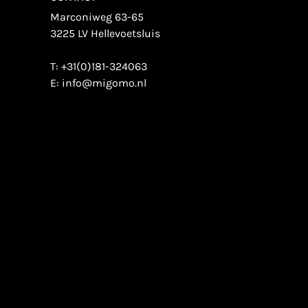
Marconiweg 63-65
3225 LV Hellevoetsluis
T:
+31(0)181-324063
E:
info@migomo.nl