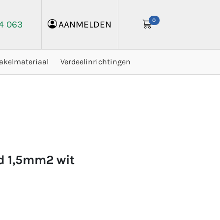
0
24 063
AANMELDEN
akelmateriaal
Verdeelinrichtingen
ad 1,5mm2 wit