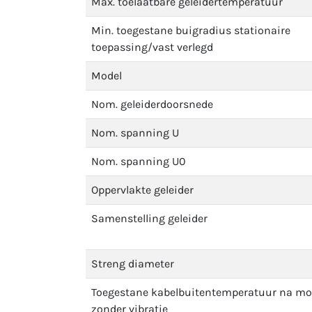
Max. toelaatbare geleidertemperatuur
Min. toegestane buigradius stationaire
toepassing/vast verlegd
Model
Nom. geleiderdoorsnede
Nom. spanning U
Nom. spanning U0
Oppervlakte geleider
Samenstelling geleider
Streng diameter
Toegestane kabelbuitentemperatuur na m
zonder vibratie