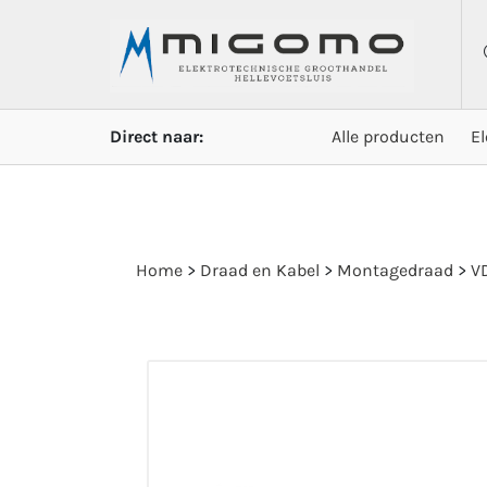
Direct naar:
Alle producten
E
Home
>
Draad en Kabel
>
Montagedraad
>
VD