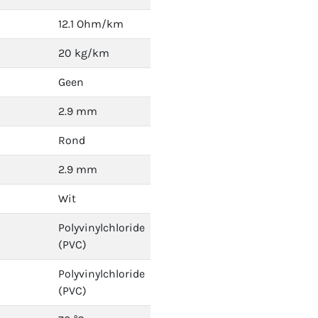
12.1 Ohm/km
20 kg/km
Geen
2.9 mm
Rond
2.9 mm
Wit
Polyvinylchloride
(PVC)
Polyvinylchloride
(PVC)