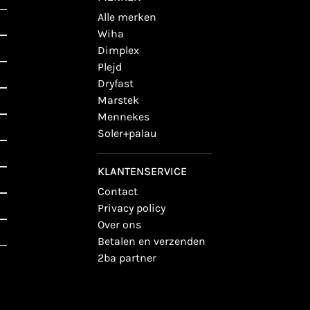
alle merken
wiha
dimplex
plejd
dryfast
marstek
mennekes
soler+palau
KLANTENSERVICE
contact
privacy policy
over ons
betalen en verzenden
2ba partner