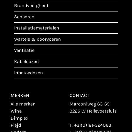
brandveiligheid
sensoren
installatiematerialen
wartels & doorvoeren
ventilatie
kabeldozen
inbouwdozen
MERKEN
CONTACT
alle merken
Marconiweg 63-65
wiha
3225 LV Hellevoetsluis
dimplex
plejd
T:
+31(0)181-324063