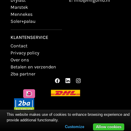
dryfast
E:
info@migomo.nl
marstek
mennekes
soler+palau
KLANTENSERVICE
contact
privacy policy
over ons
betalen en verzenden
2ba partner
This website makes use of cookies to enhance browsing experience and
provide additional functionality.
Customize
Allow cookies