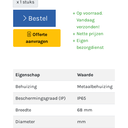
x 1 stuks
Op voorraad.
Bestel
Vandaag
verzonden!
Nette prijzen
Offerte
Eigen
aanvragen
bezorgdienst
Eigenschap
Waarde
Behuizing
Metaalbehuizing
Beschermingsgraad (IP)
IP65
Breedte
68 mm
Diameter
mm