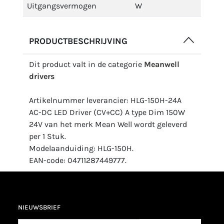
Uitgangsvermogen
W
PRODUCTBESCHRIJVING
Dit product valt in de categorie
Meanwell
drivers
Artikelnummer leverancier: HLG-150H-24A
AC-DC LED Driver (CV+CC) A type Dim 150W
24V van het merk Mean Well wordt geleverd
per 1 Stuk.
Modelaanduiding: HLG-150H.
EAN-code: 04711287449777.
NIEUWSBRIEF