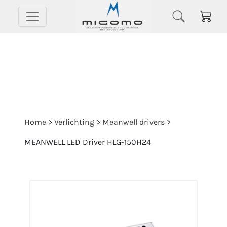
Home
>
Verlichting
>
Meanwell drivers
>
MEANWELL LED Driver HLG-150H24