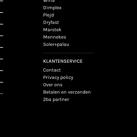
wiha
dimplex
plejd
dryfast
marstek
mennekes
soler+palau
KLANTENSERVICE
contact
privacy policy
over ons
betalen en verzenden
2ba partner