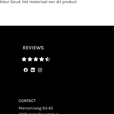
 kleur Goud. Het materiaal van dit product
REVIEWS
CONTACT
Marconiweg 63-65