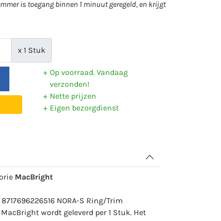
mer is toegang binnen 1 minuut geregeld, en krijgt
x 1 Stuk
Op voorraad. Vandaag
verzonden!
Nette prijzen
Eigen bezorgdienst
gorie
MacBright
: 8717696226516 NORA-S Ring/Trim
MacBright wordt geleverd per 1 Stuk. Het