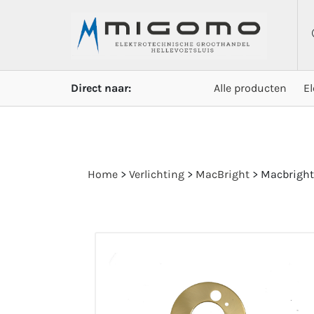
Direct naar:
Alle producten
E
Home
>
Verlichting
>
MacBright
>
Macbright