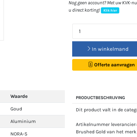
Nog geen account? Met uw KVK-num
u direct korting!
Klik hier
In winkelmand
Offerte aanvragen
Waarde
PRODUCTBESCHRIJVING
Goud
Dit product valt in de cate
Aluminium
Artikelnummer leverancier
Brushed Gold van het merk 
NORA-S