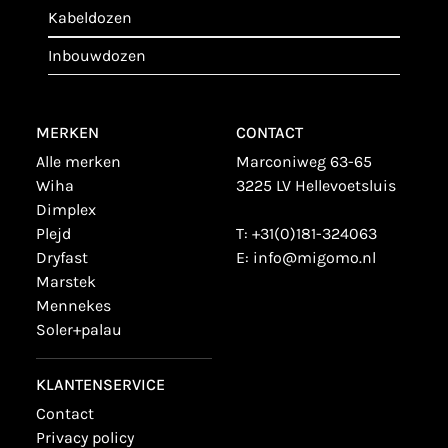
kabeldozen
inbouwdozen
MERKEN
CONTACT
alle merken
Marconiweg 63-65
wiha
3225 LV Hellevoetsluis
dimplex
plejd
T:
+31(0)181-324063
dryfast
E:
info@migomo.nl
marstek
mennekes
soler+palau
KLANTENSERVICE
contact
privacy policy