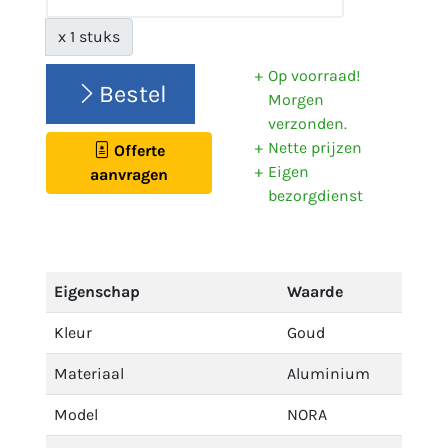
x 1 stuks
Op voorraad!
Bestel
Morgen
verzonden.
Nette prijzen
Offerte
Eigen
aanvragen
bezorgdienst
Eigenschap
Waarde
Kleur
Goud
Materiaal
Aluminium
Model
NORA