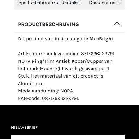
Type toebehoren/onderdelen
Decorelement
PRODUCTBESCHRIJVING
Dit product valt in de categorie
MacBright
Artikelnummer leverancier: 8717696229791
NORA Ring/Trim Antiek Koper/Cupper van
het merk MacBright wordt geleverd per 1
Stuk. Het materiaal van dit product is
Aluminium.
Modelaanduiding: NORA.
EAN-code: 08717696229791.
NIEUWSBRIEF