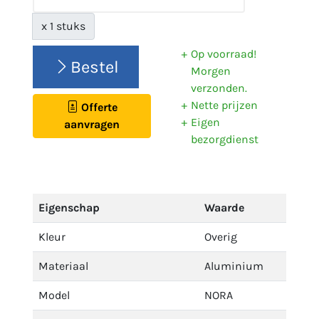
x 1 stuks
Op voorraad!
Bestel
Morgen
verzonden.
Nette prijzen
Offerte
Eigen
aanvragen
bezorgdienst
Eigenschap
Waarde
Kleur
Overig
Materiaal
Aluminium
Model
NORA