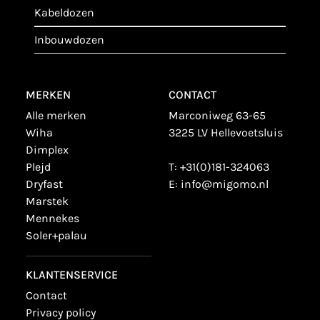
kabeldozen
inbouwdozen
MERKEN
CONTACT
alle merken
Marconiweg 63-65
wiha
3225 LV Hellevoetsluis
dimplex
plejd
T:
+31(0)181-324063
dryfast
E:
info@migomo.nl
marstek
mennekes
soler+palau
KLANTENSERVICE
contact
privacy policy