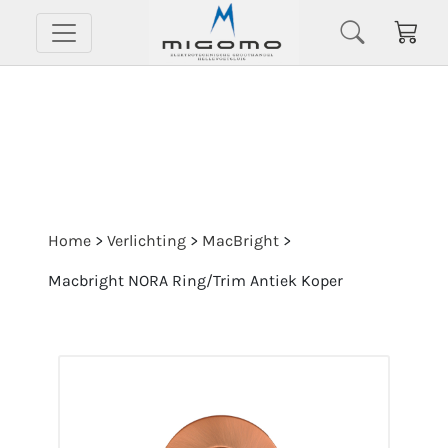
Home
>
Verlichting
>
MacBright
>
Macbright NORA Ring/Trim Antiek Koper