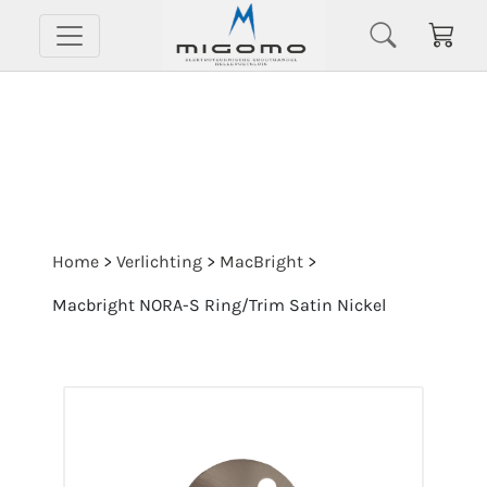
Home
>
Verlichting
>
MacBright
>
Macbright NORA-S Ring/Trim Satin Nickel