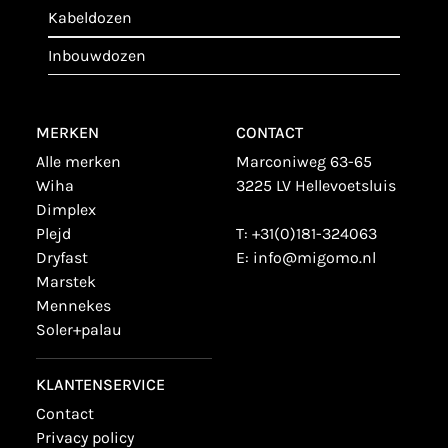
kabeldozen
inbouwdozen
MERKEN
CONTACT
alle merken
Marconiweg 63-65
wiha
3225 LV Hellevoetsluis
dimplex
plejd
T:
+31(0)181-324063
dryfast
E:
info@migomo.nl
marstek
mennekes
soler+palau
KLANTENSERVICE
contact
privacy policy