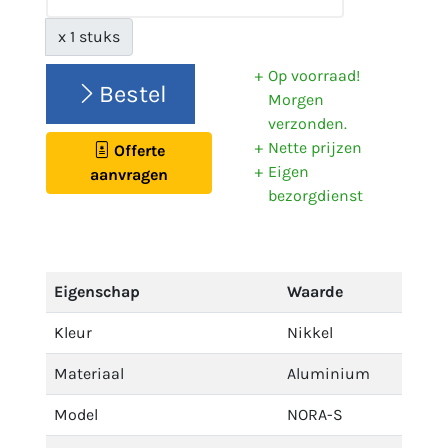
x 1 stuks
Op voorraad!
Bestel
Morgen
verzonden.
Nette prijzen
Offerte
Eigen
aanvragen
bezorgdienst
Eigenschap
Waarde
Kleur
Nikkel
Materiaal
Aluminium
Model
NORA-S