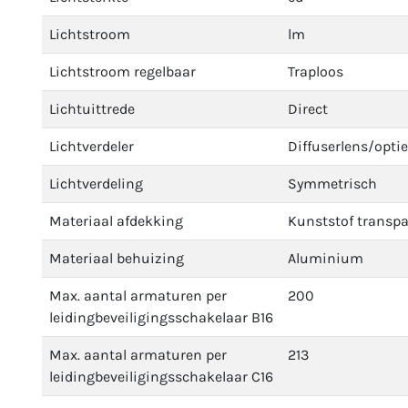
Lichtstroom
lm
Lichtstroom regelbaar
Traploos
Lichtuittrede
Direct
Lichtverdeler
Diffuserlens/opti
Lichtverdeling
Symmetrisch
Materiaal afdekking
Kunststof transp
Materiaal behuizing
Aluminium
Max. aantal armaturen per
200
leidingbeveiligingsschakelaar B16
Max. aantal armaturen per
213
leidingbeveiligingsschakelaar C16