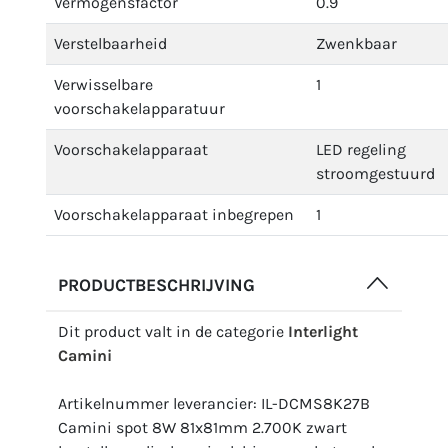
Vermogensfactor
0.9
Verstelbaarheid
Zwenkbaar
Verwisselbare
1
voorschakelapparatuur
Voorschakelapparaat
LED regeling
stroomgestuurd
Voorschakelapparaat inbegrepen
1
PRODUCTBESCHRIJVING
Dit product valt in de categorie
Interlight
Camini
Artikelnummer leverancier: IL-DCMS8K27B
Camini spot 8W 81x81mm 2.700K zwart