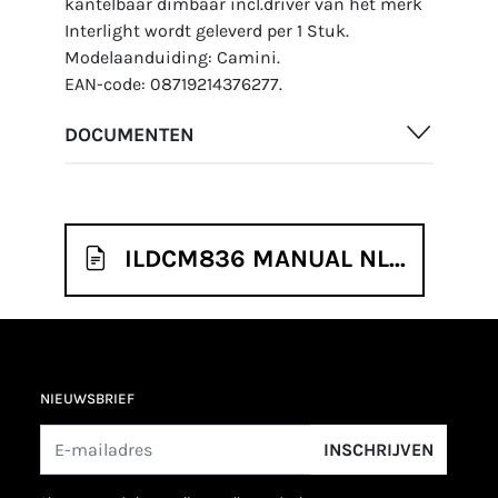
kantelbaar dimbaar incl.driver van het merk
Interlight wordt geleverd per 1 Stuk.
Modelaanduiding: Camini.
EAN-code: 08719214376277.
DOCUMENTEN
ILDCM836 MANUAL NL...
NIEUWSBRIEF
INSCHRIJVEN