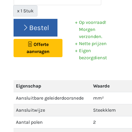
x 1 Stuk
Op voorraad!
Bestel
Morgen
verzonden.
Nette prijzen
Offerte
Eigen
aanvragen
bezorgdienst
Eigenschap
Waarde
Aansluitbare geleiderdoorsnede
mm²
Aansluitwijze
Steekklem
Aantal polen
2