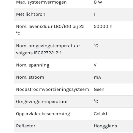
Max. systeemvermogen
8 W
Met lichtbron
1
Nom. levensduur L80/B10 bij 25
50000 h
°C
Nom. omgevingstemperatuur
°C
volgens IEC62722-2-1
Nom. spanning
V
Nom. stroom
mA
Noodstroomvoorzieningssysteem
Geen
Omgevingstemperatuur
°C
Oppervlaktebescherming
Gelakt
Reflector
Hoogglans