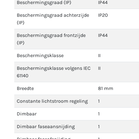
Beschermingsgraad (IP)
IP44
Beschermingsgraad achterzijde
IP20
(IP)
Beschermingsgraad frontzijde
IP44
(IP)
Beschermingsklasse
II
Beschermingsklasse volgens IEC
II
61140
Breedte
81 mm
Constante lichtstroom regeling
1
Dimbaar
1
Dimbaar faseaansnijding
1