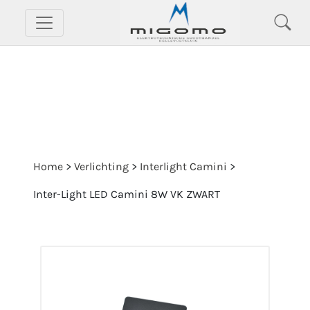
Home
>
Verlichting
>
Interlight Camini
>
Inter-Light LED Camini 8W VK ZWART