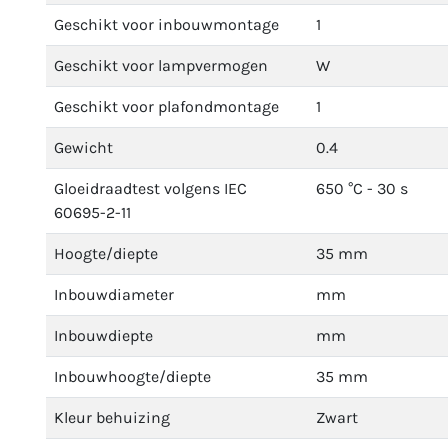
Geschikt voor inbouwmontage
1
Geschikt voor lampvermogen
W
Geschikt voor plafondmontage
1
Gewicht
0.4
Gloeidraadtest volgens IEC
650 °C - 30 s
60695-2-11
Hoogte/diepte
35 mm
Inbouwdiameter
mm
Inbouwdiepte
mm
Inbouwhoogte/diepte
35 mm
Kleur behuizing
Zwart