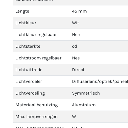
Lengte
45 mm
Lichtkleur
Wit
Lichtkleur regelbaar
Nee
Lichtsterkte
cd
Lichtstroom regelbaar
Nee
Lichtuittrede
Direct
Lichtverdeler
Diffuserlens/optiek/paneel
Lichtverdeling
Symmetrisch
Materiaal behuizing
Aluminium
Max. lampvermogen
W