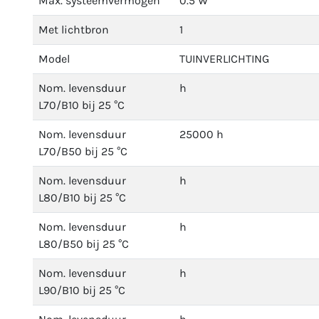
Max. systeemvermogen
0.5 W
Met lichtbron
1
Model
TUINVERLICHTING
Nom. levensduur
h
L70/B10 bij 25 °C
Nom. levensduur
25000 h
L70/B50 bij 25 °C
Nom. levensduur
h
L80/B10 bij 25 °C
Nom. levensduur
h
L80/B50 bij 25 °C
Nom. levensduur
h
L90/B10 bij 25 °C