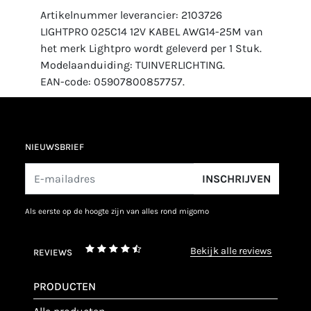
Artikelnummer leverancier: 2103726
LIGHTPRO 025C14 12V KABEL AWG14-25M van
het merk Lightpro wordt geleverd per 1 Stuk.
Modelaanduiding: TUINVERLICHTING.
EAN-code: 05907800857757.
NIEUWSBRIEF
INSCHRIJVEN
als eerste op de hoogte zijn van alles rond migomo
bekijk alle reviews
REVIEWS
PRODUCTEN