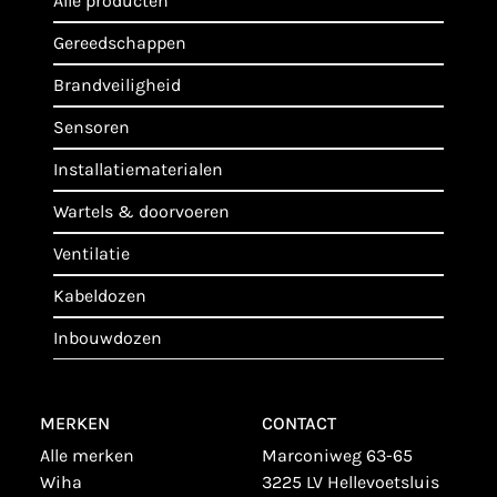
alle producten
gereedschappen
brandveiligheid
sensoren
installatiematerialen
wartels & doorvoeren
ventilatie
kabeldozen
inbouwdozen
MERKEN
CONTACT
alle merken
Marconiweg 63-65
wiha
3225 LV Hellevoetsluis