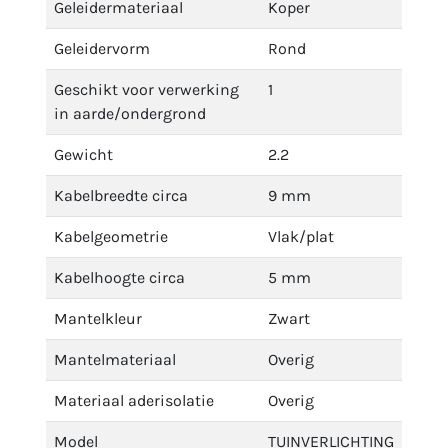
Geleidermateriaal
Koper
Geleidervorm
Rond
Geschikt voor verwerking
1
in aarde/ondergrond
Gewicht
2.2
Kabelbreedte circa
9 mm
Kabelgeometrie
Vlak/plat
Kabelhoogte circa
5 mm
Mantelkleur
Zwart
Mantelmateriaal
Overig
Materiaal aderisolatie
Overig
Model
TUINVERLICHTING