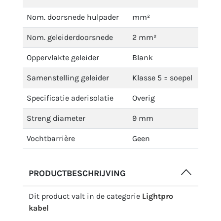
Nom. doorsnede hulpader
mm²
Nom. geleiderdoorsnede
2 mm²
Oppervlakte geleider
Blank
Samenstelling geleider
Klasse 5 = soepel
Specificatie aderisolatie
Overig
Streng diameter
9 mm
Vochtbarrière
Geen
PRODUCTBESCHRIJVING
Dit product valt in de categorie
Lightpro
kabel