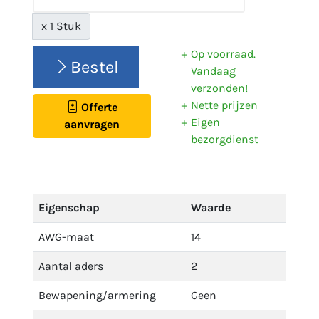
x 1 Stuk
Op voorraad.
Bestel
Vandaag
verzonden!
Nette prijzen
Offerte
Eigen
aanvragen
bezorgdienst
Eigenschap
Waarde
AWG-maat
14
Aantal aders
2
Bewapening/armering
Geen