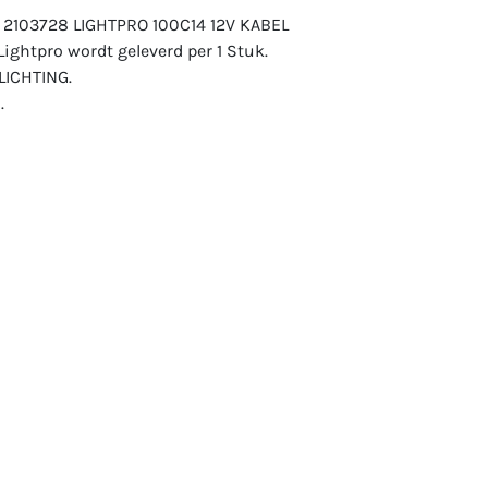
: 2103728 LIGHTPRO 100C14 12V KABEL
ghtpro wordt geleverd per 1 Stuk.
LICHTING.
.