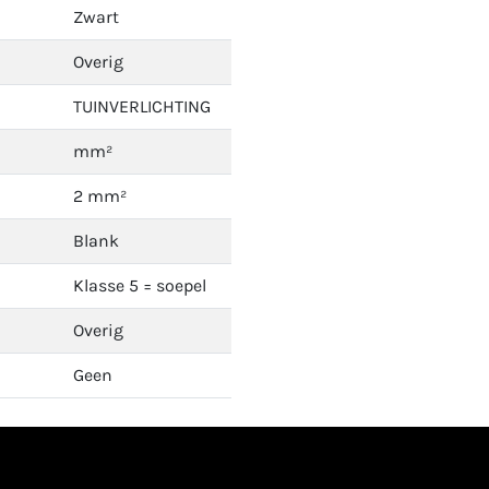
Zwart
Overig
TUINVERLICHTING
mm²
2 mm²
Blank
Klasse 5 = soepel
Overig
Geen