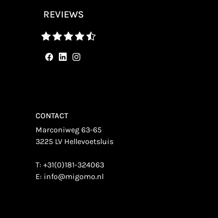
REVIEWS
CONTACT
Marconiweg 63-65
3225 LV Hellevoetsluis
T:
+31(0)181-324063
E:
info@migomo.nl