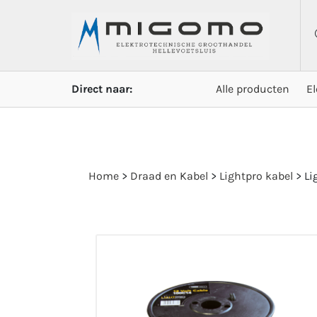
Direct naar:
Alle producten
E
Home
>
Draad en Kabel
>
Lightpro kabel
>
Li