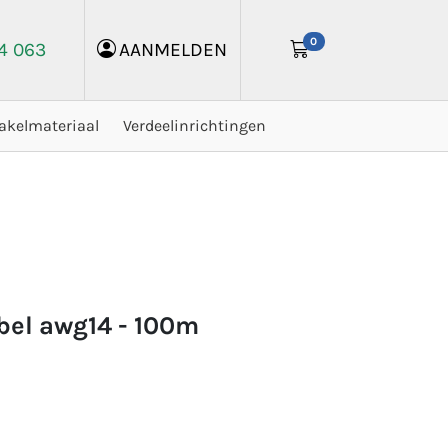
0
24 063
AANMELDEN
akelmateriaal
Verdeelinrichtingen
abel awg14 - 100m