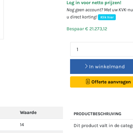
Log in voor netto prijzen!
Nog geen account? Met uw KVK-num
u direct korting!
Klik hier
Bespaar € 21.273,12
In winkelmand
Offerte aanvragen
Waarde
PRODUCTBESCHRIJVING
14
Dit product valt in de cate