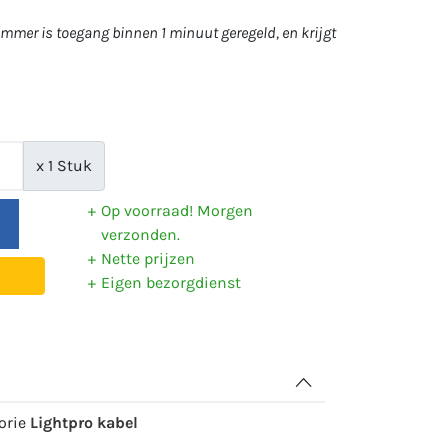
mer is toegang binnen 1 minuut geregeld, en krijgt
x 1 Stuk
Op voorraad! Morgen
verzonden.
Nette prijzen
Eigen bezorgdienst
gorie
Lightpro kabel