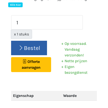
Klik hier
x 1 stuks
Op voorraad.
Bestel
Vandaag
verzonden!
Nette prijzen
Offerte
Eigen
aanvragen
bezorgdienst
Eigenschap
Waarde