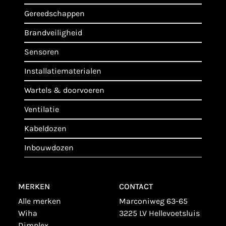
gereedschappen
brandveiligheid
sensoren
installatiematerialen
wartels & doorvoeren
ventilatie
kabeldozen
inbouwdozen
MERKEN
CONTACT
alle merken
Marconiweg 63-65
wiha
3225 LV Hellevoetsluis
dimplex