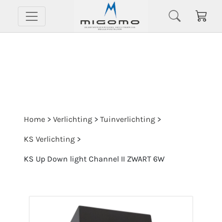
Home
>
Verlichting
>
Tuinverlichting
>
KS Verlichting
>
KS Up Down light Channel II ZWART 6W