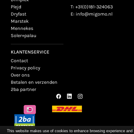
plejd
T:
+31(0)181-324063
dryfast
E:
info@migomo.nl
marstek
mennekes
soler+palau
KLANTENSERVICE
contact
privacy policy
over ons
betalen en verzenden
2ba partner
This website makes use of cookies to enhance browsing experience and