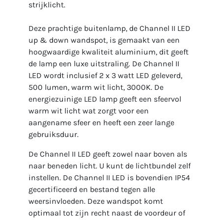
strijklicht.
Deze prachtige buitenlamp, de Channel II LED
up & down wandspot, is gemaakt van een
hoogwaardige kwaliteit aluminium, dit geeft
de lamp een luxe uitstraling. De Channel II
LED wordt inclusief 2 x 3 watt LED geleverd,
500 lumen, warm wit licht, 3000K. De
energiezuinige LED lamp geeft een sfeervol
warm wit licht wat zorgt voor een
aangename sfeer en heeft een zeer lange
gebruiksduur.
De Channel II LED geeft zowel naar boven als
naar beneden licht. U kunt de lichtbundel zelf
instellen. De Channel II LED is bovendien IP54
gecertificeerd en bestand tegen alle
weersinvloeden. Deze wandspot komt
optimaal tot zijn recht naast de voordeur of